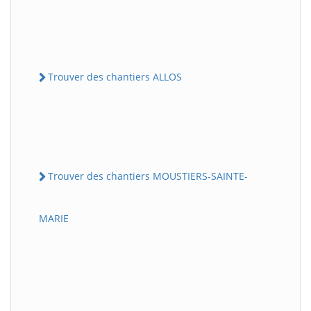
Trouver des chantiers ALLOS
Trouver des chantiers MOUSTIERS-SAINTE-
MARIE