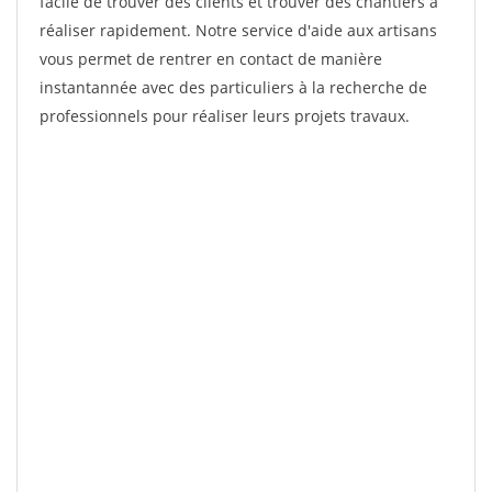
facile de trouver des clients et trouver des chantiers à
réaliser rapidement. Notre service d'aide aux artisans
vous permet de rentrer en contact de manière
instantannée avec des particuliers à la recherche de
professionnels pour réaliser leurs projets travaux.