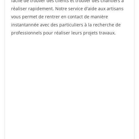
facile de trouver des clients et trouver des chantiers à
réaliser rapidement. Notre service d'aide aux artisans
vous permet de rentrer en contact de manière
instantannée avec des particuliers à la recherche de
professionnels pour réaliser leurs projets travaux.