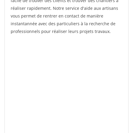
facile de trouver des clients et trouver des chantiers à
réaliser rapidement. Notre service d'aide aux artisans
vous permet de rentrer en contact de manière
instantannée avec des particuliers à la recherche de
professionnels pour réaliser leurs projets travaux.