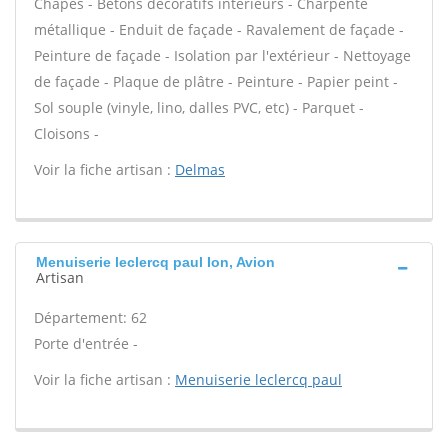
Chapes - Bétons décoratifs intérieurs - Charpente
métallique - Enduit de façade - Ravalement de façade -
Peinture de façade - Isolation par l'extérieur - Nettoyage
de façade - Plaque de plâtre - Peinture - Papier peint -
Sol souple (vinyle, lino, dalles PVC, etc) - Parquet -
Cloisons -
Voir la fiche artisan :
Delmas
Menuiserie leclercq paul Ion, Avion
Artisan
Département: 62
Porte d'entrée -
Voir la fiche artisan :
Menuiserie leclercq paul