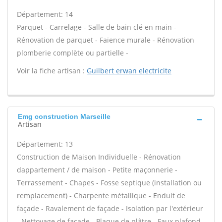
Département: 14
Parquet - Carrelage - Salle de bain clé en main -
Rénovation de parquet - Faïence murale - Rénovation
plomberie complète ou partielle -
Voir la fiche artisan :
Guilbert erwan electricite
Emg construction Marseille
Artisan
Département: 13
Construction de Maison Individuelle - Rénovation
dappartement / de maison - Petite maçonnerie -
Terrassement - Chapes - Fosse septique (installation ou
remplacement) - Charpente métallique - Enduit de
façade - Ravalement de façade - Isolation par l'extérieur
- Nettoyage de façade - Plaque de plâtre - Faux plafond -