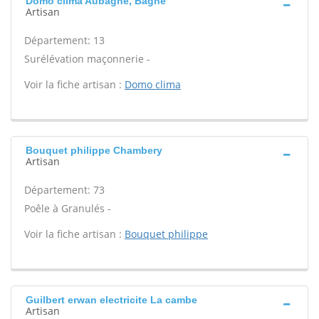
Domo clima Aubagne, Bagne
Artisan
Département: 13
Surélévation maçonnerie -
Voir la fiche artisan :
Domo clima
Bouquet philippe Chambery
Artisan
Département: 73
Poêle à Granulés -
Voir la fiche artisan :
Bouquet philippe
Guilbert erwan electricite La cambe
Artisan