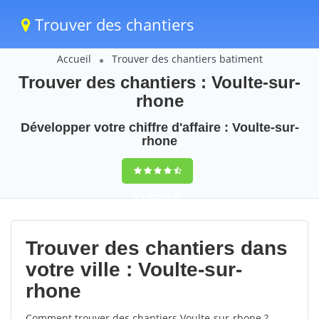
Trouver des chantiers
Accueil
Trouver des chantiers batiment
Trouver des chantiers : Voulte-sur-
rhone
Développer votre chiffre d'affaire : Voulte-sur-
rhone
9,5
(100%)
57
votes
Trouver des chantiers dans
votre ville : Voulte-sur-
rhone
Comment trouver des chantiers Voulte-sur-rhone ?