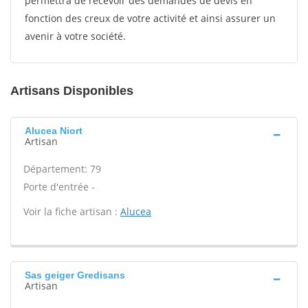
permettra de recevoir des demandes de devis en
fonction des creux de votre activité et ainsi assurer un
avenir à votre société.
Artisans Disponibles
Alucea Niort
Artisan
Département: 79
Porte d'entrée -
Voir la fiche artisan :
Alucea
Sas geiger Gredisans
Artisan