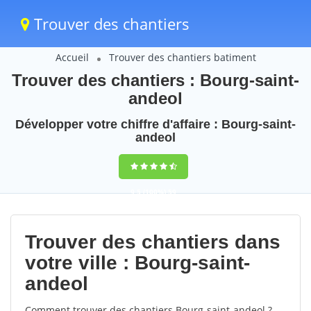
Trouver des chantiers
Accueil
Trouver des chantiers batiment
Trouver des chantiers : Bourg-saint-
andeol
Développer votre chiffre d'affaire : Bourg-saint-
andeol
9,5
(100%)
59
votes
Trouver des chantiers dans
votre ville : Bourg-saint-
andeol
Comment trouver des chantiers Bourg-saint-andeol ?