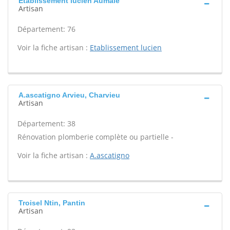
Etablissement lucien Aumale
Artisan
Département: 76
Voir la fiche artisan :
Etablissement lucien
A.ascatigno Arvieu, Charvieu
Artisan
Département: 38
Rénovation plomberie complète ou partielle -
Voir la fiche artisan :
A.ascatigno
Troisel Ntin, Pantin
Artisan