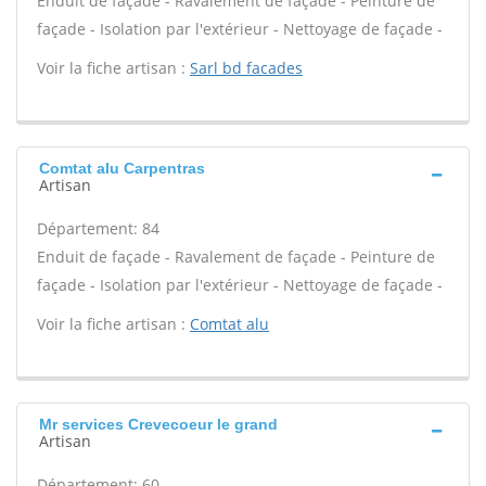
Enduit de façade - Ravalement de façade - Peinture de
façade - Isolation par l'extérieur - Nettoyage de façade -
Voir la fiche artisan :
Sarl bd facades
Comtat alu Carpentras
Artisan
Département: 84
Enduit de façade - Ravalement de façade - Peinture de
façade - Isolation par l'extérieur - Nettoyage de façade -
Voir la fiche artisan :
Comtat alu
Mr services Crevecoeur le grand
Artisan
Département: 60