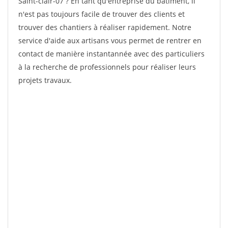
Saint-clair-07 ? En tant qu'entreprise du bâtiment, il
n'est pas toujours facile de trouver des clients et
trouver des chantiers à réaliser rapidement. Notre
service d'aide aux artisans vous permet de rentrer en
contact de manière instantannée avec des particuliers
à la recherche de professionnels pour réaliser leurs
projets travaux.