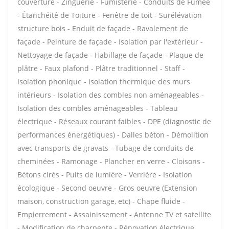
couverture - Zinguerie - Fumisterie - Conduits de Fumée
- Étanchéité de Toiture - Fenêtre de toit - Surélévation
structure bois - Enduit de façade - Ravalement de
façade - Peinture de façade - Isolation par l'extérieur -
Nettoyage de façade - Habillage de façade - Plaque de
plâtre - Faux plafond - Plâtre traditionnel - Staff -
Isolation phonique - Isolation thermique des murs
intérieurs - Isolation des combles non aménageables -
Isolation des combles aménageables - Tableau
électrique - Réseaux courant faibles - DPE (diagnostic de
performances énergétiques) - Dalles béton - Démolition
avec transports de gravats - Tubage de conduits de
cheminées - Ramonage - Plancher en verre - Cloisons -
Bétons cirés - Puits de lumière - Verrière - Isolation
écologique - Second oeuvre - Gros oeuvre (Extension
maison, construction garage, etc) - Chape fluide -
Empierrement - Assainissement - Antenne TV et satellite
- Modification de charpente - Rénovation électrique