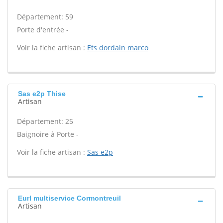
Département: 59
Porte d'entrée -
Voir la fiche artisan :
Ets dordain marco
Sas e2p Thise
Artisan
Département: 25
Baignoire à Porte -
Voir la fiche artisan :
Sas e2p
Eurl multiservice Cormontreuil
Artisan