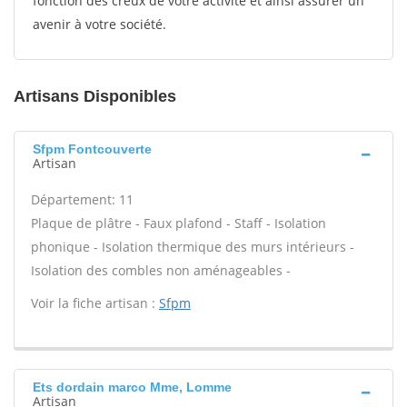
fonction des creux de votre activité et ainsi assurer un
avenir à votre société.
Artisans Disponibles
Sfpm Fontcouverte
Artisan
Département: 11
Plaque de plâtre - Faux plafond - Staff - Isolation
phonique - Isolation thermique des murs intérieurs -
Isolation des combles non aménageables -
Voir la fiche artisan :
Sfpm
Ets dordain marco Mme, Lomme
Artisan