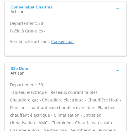
Conseilsbat Chartres
Artisan
Département: 28
Poêle à Granulés -
Voir la fiche artisan :
Conseilsbat
S3e Dole
Artisan
Département: 39
Tableau électrique - Réseaux courant faibles -
Chaudière gaz - Chaudière électrique - Chaudière Fioul -
Plancher chauffant eau chaude /réversible - Plancher
chauffant électrique - Climatisation - Entretien
climatisation - VMC - Cheminée - Chauffe eau solaire -
Chaudière Bois - Géothermie - Aérothermie - Pompe à