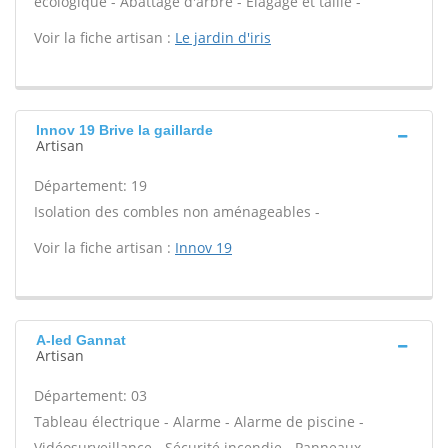
écologique - Abattage d'arbre - Élagage et taille -
Voir la fiche artisan :
Le jardin d'iris
Innov 19 Brive la gaillarde
Artisan
Département: 19
Isolation des combles non aménageables -
Voir la fiche artisan :
Innov 19
A-led Gannat
Artisan
Département: 03
Tableau électrique - Alarme - Alarme de piscine -
Vidéosurveillance - Sécurité incendie - Panneaux