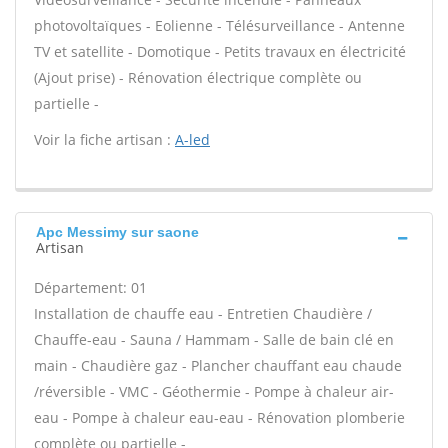
photovoltaïques - Eolienne - Télésurveillance - Antenne
TV et satellite - Domotique - Petits travaux en électricité
(Ajout prise) - Rénovation électrique complète ou
partielle -
Voir la fiche artisan :
A-led
Apc Messimy sur saone
Artisan
Département: 01
Installation de chauffe eau - Entretien Chaudière /
Chauffe-eau - Sauna / Hammam - Salle de bain clé en
main - Chaudière gaz - Plancher chauffant eau chaude
/réversible - VMC - Géothermie - Pompe à chaleur air-
eau - Pompe à chaleur eau-eau - Rénovation plomberie
complète ou partielle -