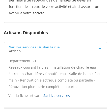
permettra de recevoir des demandes de devis en
fonction des creux de votre activité et ainsi assurer un
avenir à votre société.
Artisans Disponibles
Sarl lve services Saulon la rue
Artisan
Département: 21
Réseaux courant faibles - Installation de chauffe eau -
Entretien Chaudière / Chauffe-eau - Salle de bain clé en
main - Rénovation électrique complète ou partielle -
Rénovation plomberie complète ou partielle -
Voir la fiche artisan :
Sarl lve services