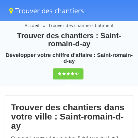
Trouver des chantiers
Accueil
Trouver des chantiers batiment
Trouver des chantiers : Saint-
romain-d-ay
Développer votre chiffre d'affaire : Saint-romain-
d-ay
9,5
(100%)
58
votes
Trouver des chantiers dans
votre ville : Saint-romain-d-
ay
Comment trouver des chantiers Saint-romain-d-ay ?