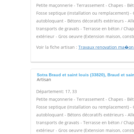
Petite maçonnerie - Terrassement - Chapes - Béto
Fosse septique (installation ou remplacement) - 
autobloquant - Bétons décoratifs extérieurs - All
transports de gravats - Terrasse en béton / Chape
extérieur - Gros oeuvre (Extension maison, const
Voir la fiche artisan :
Travaux renovation ma�on
Sotra Braud et saint louis (33820), Braud et sain
Artisan
Département: 17, 33
Petite maçonnerie - Terrassement - Chapes - Béto
Fosse septique (installation ou remplacement) - 
autobloquant - Bétons décoratifs extérieurs - All
transports de gravats - Terrasse en béton / Chape
extérieur - Gros oeuvre (Extension maison, const