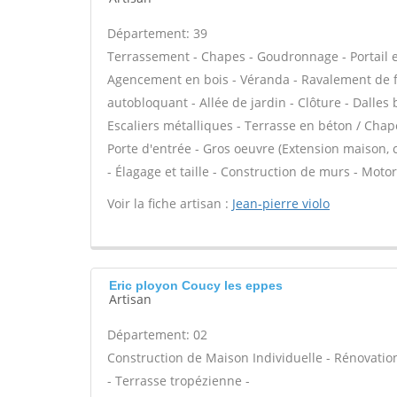
Département: 39
Terrassement - Chapes - Goudronnage - Portail en
Agencement en bois - Véranda - Ravalement de fa
autobloquant - Allée de jardin - Clôture - Dalles 
Escaliers métalliques - Terrasse en béton / Chape 
Porte d'entrée - Gros oeuvre (Extension maison, c
- Élagage et taille - Construction de murs - Motor
Voir la fiche artisan :
Jean-pierre violo
Eric ployon Coucy les eppes
Artisan
Département: 02
Construction de Maison Individuelle - Rénovat
- Terrasse tropézienne -