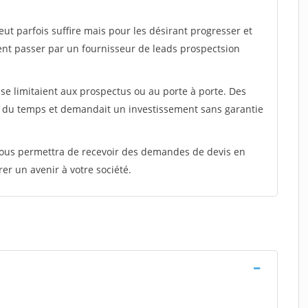
peut parfois suffire mais pour les désirant progresser et
ent passer par un fournisseur de leads prospectsion
e limitaient aux prospectus ou au porte à porte. Des
t du temps et demandait un investissement sans garantie
 vous permettra de recevoir des demandes de devis en
rer un avenir à votre société.