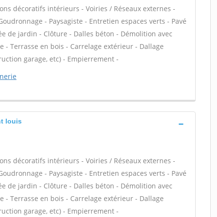
ns décoratifs intérieurs - Voiries / Réseaux externes -
Goudronnage - Paysagiste - Entretien espaces verts - Pavé
ée de jardin - Clôture - Dalles béton - Démolition avec
 - Terrasse en bois - Carrelage extérieur - Dallage
ruction garage, etc) - Empierrement -
nerie
t louis
ns décoratifs intérieurs - Voiries / Réseaux externes -
Goudronnage - Paysagiste - Entretien espaces verts - Pavé
ée de jardin - Clôture - Dalles béton - Démolition avec
 - Terrasse en bois - Carrelage extérieur - Dallage
ruction garage, etc) - Empierrement -