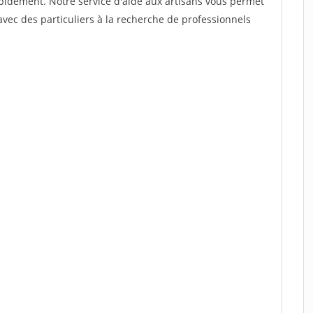
rapidement. Notre service d'aide aux artisans vous permet
vec des particuliers à la recherche de professionnels