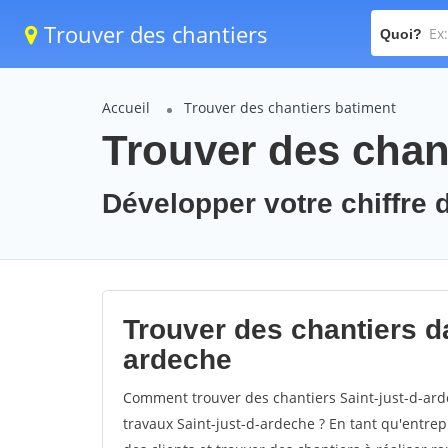
Trouver des chantiers
Quoi?
Accueil
Trouver des chantiers batiment
Trouver des chant
Développer votre chiffre d
Trouver des chantiers dan
ardeche
Comment trouver des chantiers Saint-just-d-ard
travaux Saint-just-d-ardeche ? En tant qu'entrepr