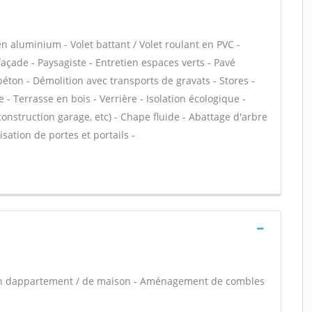
 aluminium - Volet battant / Volet roulant en PVC -
çade - Paysagiste - Entretien espaces verts - Pavé
béton - Démolition avec transports de gravats - Stores -
- Terrasse en bois - Verrière - Isolation écologique -
onstruction garage, etc) - Chape fluide - Abattage d'arbre
isation de portes et portails -
ion dappartement / de maison - Aménagement de combles