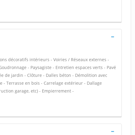
ns décoratifs intérieurs - Voiries / Réseaux externes -
Goudronnage - Paysagiste - Entretien espaces verts - Pavé
ée de jardin - Clôture - Dalles béton - Démolition avec
 - Terrasse en bois - Carrelage extérieur - Dallage
ruction garage, etc) - Empierrement -