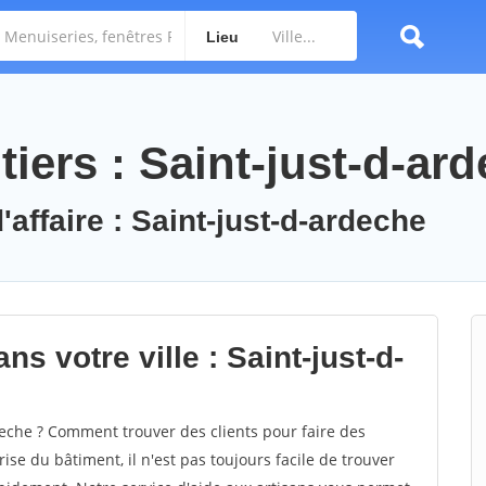
Lieu
iers : Saint-just-d-ar
'affaire : Saint-just-d-ardeche
s votre ville : Saint-just-d-
eche ? Comment trouver des clients pour faire des
ise du bâtiment, il n'est pas toujours facile de trouver