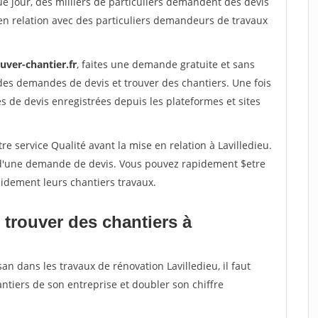
e jour, des milliers de particuliers demandent des devis
en relation avec des particuliers demandeurs de travaux
uver-chantier.fr
, faites une demande gratuite et sans
des demandes de devis et trouver des chantiers. Une fois
 de devis enregistrées depuis les plateformes et sites
e service Qualité avant la mise en relation à Lavilledieu.
é d'une demande de devis. Vous pouvez rapidement $etre
apidement leurs chantiers travaux.
 trouver des chantiers à
an dans les travaux de rénovation Lavilledieu, il faut
ntiers de son entreprise et doubler son chiffre