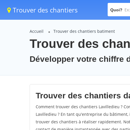
Trouver des chantiers
Quoi?
Accueil
Trouver des chantiers batiment
Trouver des chant
Développer votre chiffre d'
Trouver des chantiers da
Comment trouver des chantiers Lavilledieu ? Com
Lavilledieu ? En tant qu'entreprise du bâtiment, i
trouver des chantiers à réaliser rapidement. Not
contact de manière instantannée avec des partic