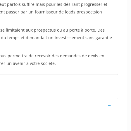
peut parfois suffire mais pour les désirant progresser et
ent passer par un fournisseur de leads prospectsion
e limitaient aux prospectus ou au porte à porte. Des
t du temps et demandait un investissement sans garantie
 vous permettra de recevoir des demandes de devis en
rer un avenir à votre société.