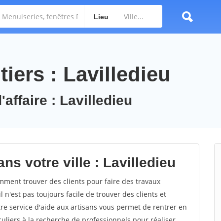
Lieu
iers : Lavilledieu
affaire : Lavilledieu
ns votre ville : Lavilledieu
ment trouver des clients pour faire des travaux
l n'est pas toujours facile de trouver des clients et
re service d'aide aux artisans vous permet de rentrer en
uliers à la recherche de professionnels pour réaliser