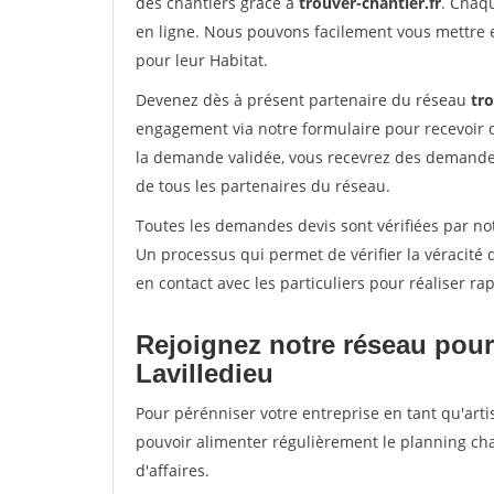
des chantiers grâce à
trouver-chantier.fr
. Chaqu
en ligne. Nous pouvons facilement vous mettre 
pour leur Habitat.
Devenez dès à présent partenaire du réseau
tro
engagement via notre formulaire pour recevoir 
la demande validée, vous recevrez des demandes
de tous les partenaires du réseau.
Toutes les demandes devis sont vérifiées par notr
Un processus qui permet de vérifier la véracit
en contact avec les particuliers pour réaliser r
Rejoignez notre réseau pour
Lavilledieu
Pour pérénniser votre entreprise en tant qu'artis
pouvoir alimenter régulièrement le planning cha
d'affaires.