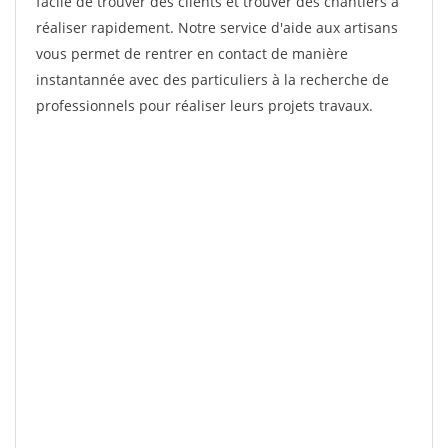
facile de trouver des clients et trouver des chantiers à
réaliser rapidement. Notre service d'aide aux artisans
vous permet de rentrer en contact de manière
instantannée avec des particuliers à la recherche de
professionnels pour réaliser leurs projets travaux.