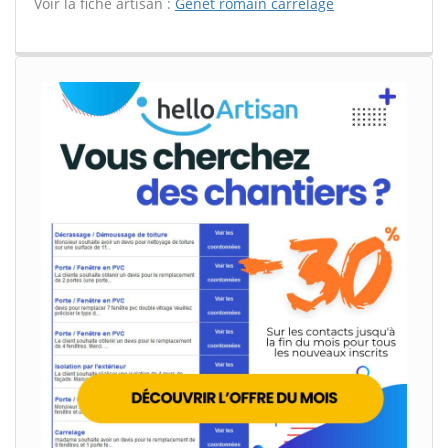
Voir la fiche artisan :
Genet romain carrelage