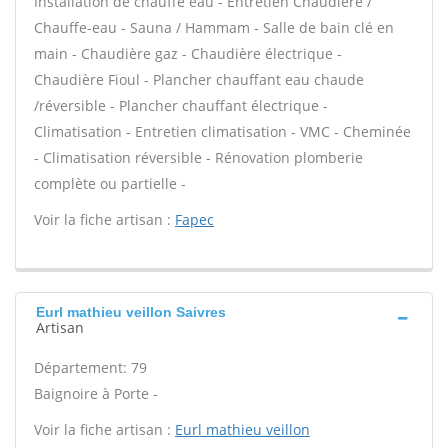
Installation de chauffe eau - Entretien Chaudière /
Chauffe-eau - Sauna / Hammam - Salle de bain clé en
main - Chaudière gaz - Chaudière électrique -
Chaudière Fioul - Plancher chauffant eau chaude
/réversible - Plancher chauffant électrique -
Climatisation - Entretien climatisation - VMC - Cheminée
- Climatisation réversible - Rénovation plomberie
complète ou partielle -
Voir la fiche artisan :
Fapec
Eurl mathieu veillon Saivres
Artisan
Département: 79
Baignoire à Porte -
Voir la fiche artisan :
Eurl mathieu veillon