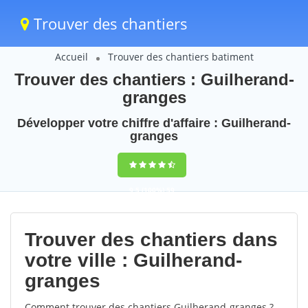
Trouver des chantiers
Accueil
Trouver des chantiers batiment
Trouver des chantiers : Guilherand-
granges
Développer votre chiffre d'affaire : Guilherand-
granges
9,5
(100%)
59
votes
Trouver des chantiers dans
votre ville : Guilherand-
granges
Comment trouver des chantiers Guilherand-granges ?