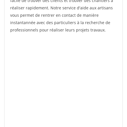
facile de trouver des clients et trouver des chantiers à
réaliser rapidement. Notre service d'aide aux artisans
vous permet de rentrer en contact de manière
instantannée avec des particuliers à la recherche de
professionnels pour réaliser leurs projets travaux.