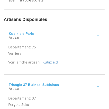
avenir à votre société.
Artisans Disponibles
Kubix e.d Paris
Artisan
Département: 75
Verrière -
Voir la fiche artisan :
Kubix e.d
Triangle 37 Blaines, Sublaines
Artisan
Département: 37
Pergola Soko -