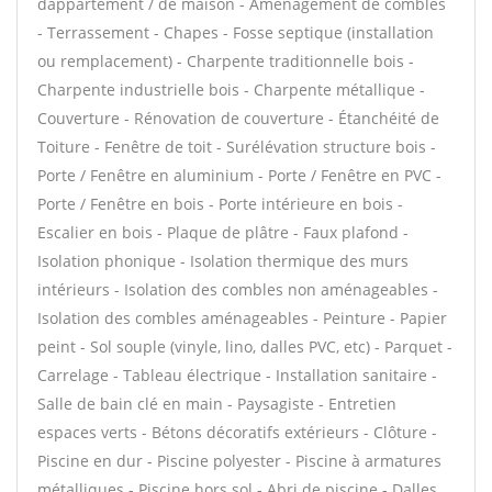
dappartement / de maison - Aménagement de combles
- Terrassement - Chapes - Fosse septique (installation
ou remplacement) - Charpente traditionnelle bois -
Charpente industrielle bois - Charpente métallique -
Couverture - Rénovation de couverture - Étanchéité de
Toiture - Fenêtre de toit - Surélévation structure bois -
Porte / Fenêtre en aluminium - Porte / Fenêtre en PVC -
Porte / Fenêtre en bois - Porte intérieure en bois -
Escalier en bois - Plaque de plâtre - Faux plafond -
Isolation phonique - Isolation thermique des murs
intérieurs - Isolation des combles non aménageables -
Isolation des combles aménageables - Peinture - Papier
peint - Sol souple (vinyle, lino, dalles PVC, etc) - Parquet -
Carrelage - Tableau électrique - Installation sanitaire -
Salle de bain clé en main - Paysagiste - Entretien
espaces verts - Bétons décoratifs extérieurs - Clôture -
Piscine en dur - Piscine polyester - Piscine à armatures
métalliques - Piscine hors sol - Abri de piscine - Dalles