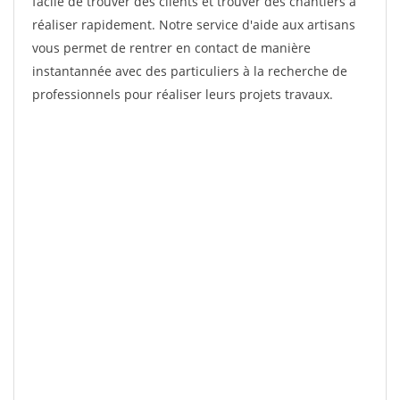
facile de trouver des clients et trouver des chantiers à
réaliser rapidement. Notre service d'aide aux artisans
vous permet de rentrer en contact de manière
instantannée avec des particuliers à la recherche de
professionnels pour réaliser leurs projets travaux.