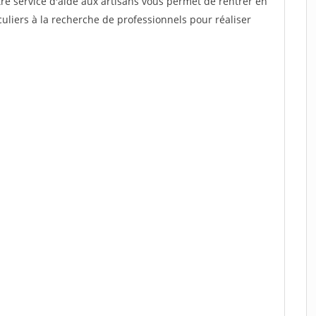
re service d'aide aux artisans vous permet de rentrer en
uliers à la recherche de professionnels pour réaliser