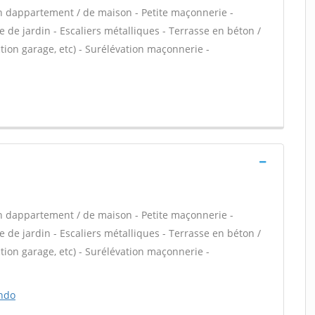
n dappartement / de maison - Petite maçonnerie -
 de jardin - Escaliers métalliques - Terrasse en béton /
ion garage, etc) - Surélévation maçonnerie -
n dappartement / de maison - Petite maçonnerie -
 de jardin - Escaliers métalliques - Terrasse en béton /
ion garage, etc) - Surélévation maçonnerie -
ando