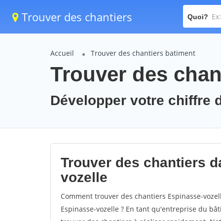
Trouver des chantiers
Quoi?
Accueil
Trouver des chantiers batiment
Trouver des chan
Développer votre chiffre d
Trouver des chantiers da
vozelle
Comment trouver des chantiers Espinasse-vozell
Espinasse-vozelle ? En tant qu'entreprise du bâtim