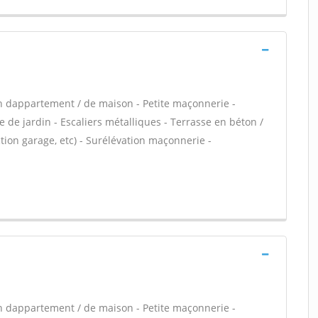
n dappartement / de maison - Petite maçonnerie -
 de jardin - Escaliers métalliques - Terrasse en béton /
ion garage, etc) - Surélévation maçonnerie -
n dappartement / de maison - Petite maçonnerie -