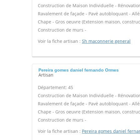
Construction de Maison Individuelle - Rénovatio
Ravalement de façade - Pavé autobloquant - Allée
Chape - Gros oeuvre (Extension maison, construct
Construction de murs -
Voir la fiche artisan :
Sh maconnerie general
Pereira gomes daniel fernando Ormes
Artisan
Département: 45
Construction de Maison Individuelle - Rénovatio
Ravalement de façade - Pavé autobloquant - Allée
Chape - Gros oeuvre (Extension maison, construct
Construction de murs -
Voir la fiche artisan :
Pereira gomes daniel fern