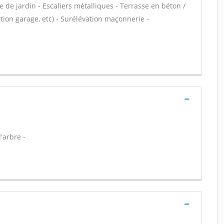
 de jardin - Escaliers métalliques - Terrasse en béton /
ion garage, etc) - Surélévation maçonnerie -
'arbre -