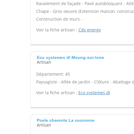
Ravalement de façade - Pavé autobloquant - Allée
Chape - Gros oeuvre (Extension maison, construct
Construction de murs -
Voir la fiche artisan :
Cds energy
Eco systemes dl Meung-sur-loire
Artisan
Département: 45
Paysagiste - Allée de jardin - Clôture - Abattage d
Voir la fiche artisan :
Eco systemes dl
Poele charente La couronne
Artisan