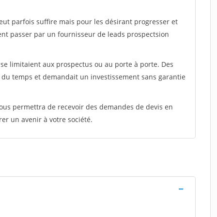
peut parfois suffire mais pour les désirant progresser et
ent passer par un fournisseur de leads prospectsion
e limitaient aux prospectus ou au porte à porte. Des
t du temps et demandait un investissement sans garantie
 vous permettra de recevoir des demandes de devis en
rer un avenir à votre société.