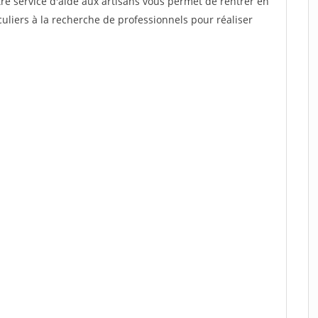
re service d'aide aux artisans vous permet de rentrer en
uliers à la recherche de professionnels pour réaliser