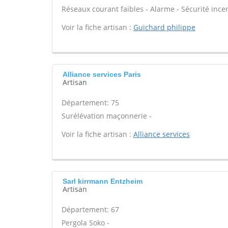
Réseaux courant faibles - Alarme - Sécurité ince
Voir la fiche artisan :
Guichard philippe
Alliance services Paris
Artisan
Département: 75
Surélévation maçonnerie -
Voir la fiche artisan :
Alliance services
Sarl kirrmann Entzheim
Artisan
Département: 67
Pergola Soko -