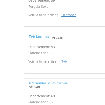
Département: 59
Pergola Soko -
Voir la fiche artisan :
Dz france
Tvb Les lilas
Artisan
Département: 93
Plafond tendu -
Voir la fiche artisan :
Tvb
Om service Villeurbanne
Artisan
Département: 69
Plafond tendu -