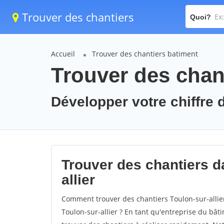
Trouver des chantiers
Quoi?
Accueil
Trouver des chantiers batiment
Trouver des chant
Développer votre chiffre d'
Trouver des chantiers da
allier
Comment trouver des chantiers Toulon-sur-allier
Toulon-sur-allier ? En tant qu'entreprise du bâtim