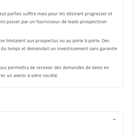
peut parfois suffire mais pour les désirant progresser et
ent passer par un fournisseur de leads prospectsion
e limitaient aux prospectus ou au porte à porte. Des
t du temps et demandait un investissement sans garantie
 vous permettra de recevoir des demandes de devis en
rer un avenir à votre société.