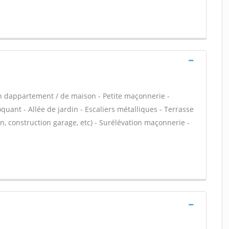
n dappartement / de maison - Petite maçonnerie -
ant - Allée de jardin - Escaliers métalliques - Terrasse
, construction garage, etc) - Surélévation maçonnerie -