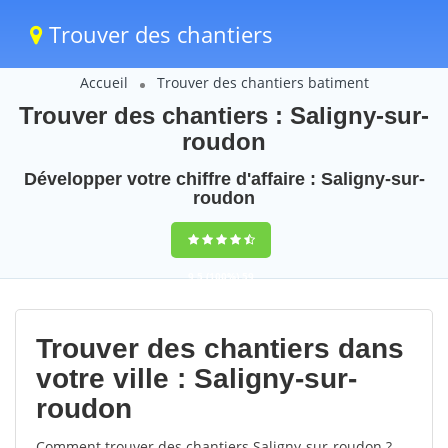
Trouver des chantiers
Accueil
Trouver des chantiers batiment
Trouver des chantiers : Saligny-sur-
roudon
Développer votre chiffre d'affaire : Saligny-sur-
roudon
9,5
(100%)
59
votes
Trouver des chantiers dans
votre ville : Saligny-sur-
roudon
Comment trouver des chantiers Saligny-sur-roudon ?