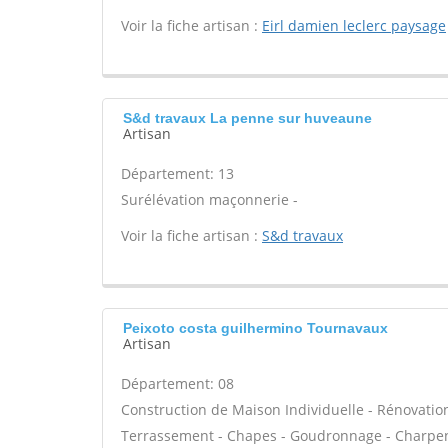
Voir la fiche artisan :
Eirl damien leclerc paysage
S&d travaux La penne sur huveaune
Artisan
Département: 13
Surélévation maçonnerie -
Voir la fiche artisan :
S&d travaux
Peixoto costa guilhermino Tournavaux
Artisan
Département: 08
Construction de Maison Individuelle - Rénovatio
Terrassement - Chapes - Goudronnage - Charpent