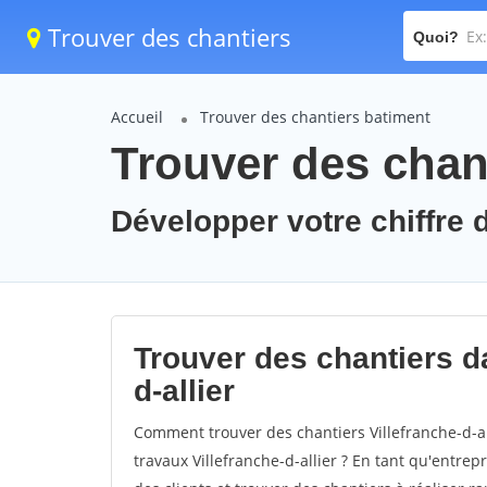
Trouver des chantiers
Quoi?
Accueil
Trouver des chantiers batiment
Trouver des chanti
Développer votre chiffre d'
Trouver des chantiers da
d-allier
Comment trouver des chantiers Villefranche-d-al
travaux Villefranche-d-allier ? En tant qu'entrepr