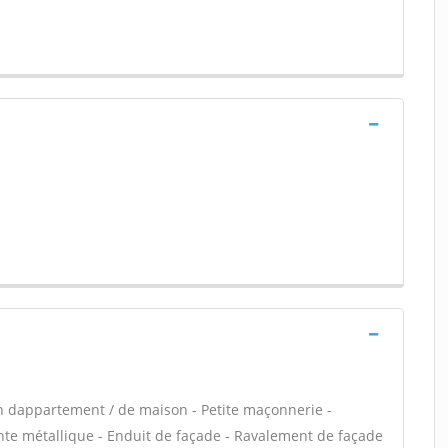
n dappartement / de maison - Petite maçonnerie -
e métallique - Enduit de façade - Ravalement de façade