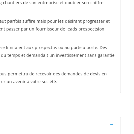
g chantiers de son entreprise et doubler son chiffre
peut parfois suffire mais pour les désirant progresser et
ent passer par un fournisseur de leads prospectsion
e limitaient aux prospectus ou au porte à porte. Des
t du temps et demandait un investissement sans garantie
 vous permettra de recevoir des demandes de devis en
rer un avenir à votre société.