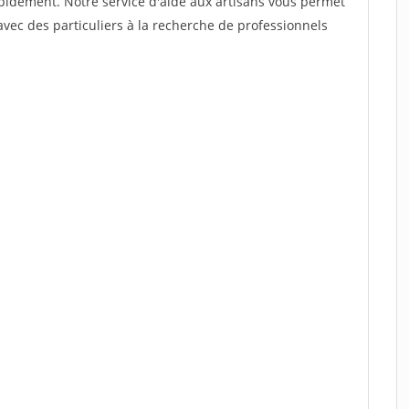
rapidement. Notre service d'aide aux artisans vous permet
vec des particuliers à la recherche de professionnels