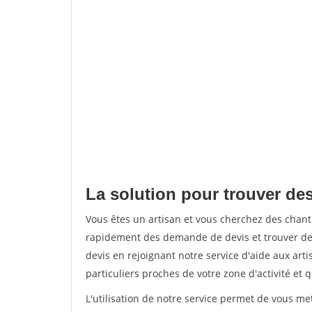
La solution pour trouver des 
Vous êtes un artisan et vous cherchez des chant
rapidement des demande de devis et trouver de
devis en rejoignant notre service d'aide aux arti
particuliers proches de votre zone d'activité et 
L'utilisation de notre service permet de vous me