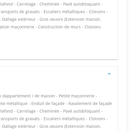
plafond - Carrelage - Cheminée - Pavé autobloquant -
ransports de gravats - Escaliers métalliques - Cloisons -
- Dallage extérieur - Gros oeuvre (Extension maison,
évation maçonnerie - Construction de murs - Cloisons
n dappartement / de maison - Petite maçonnerie -
e métallique - Enduit de façade - Ravalement de façade
plafond - Carrelage - Cheminée - Pavé autobloquant -
ransports de gravats - Escaliers métalliques - Cloisons -
- Dallage extérieur - Gros oeuvre (Extension maison,