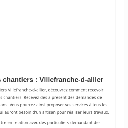
chantiers : Villefranche-d-allier
iers Villefranche-d-allier, découvrez comment recevoir
s chantiers. Recevez dès à présent des demandes de
sans. Vous pourrez ainsi proposer vos services à tous les
qui auront besoin d'un artisan pour réaliser leurs travaux.
ttre en relation avec des particuliers demandant des