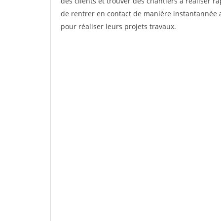
des clients et trouver des chantiers à réaliser 
de rentrer en contact de manière instantannée a
pour réaliser leurs projets travaux.