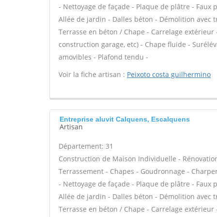
- Nettoyage de façade - Plaque de plâtre - Faux 
Allée de jardin - Dalles béton - Démolition avec t
Terrasse en béton / Chape - Carrelage extérieur 
construction garage, etc) - Chape fluide - Surél
amovibles - Plafond tendu -
Voir la fiche artisan :
Peixoto costa guilhermino
Entreprise aluvit Calquens, Escalquens
Artisan
Département: 31
Construction de Maison Individuelle - Rénovatio
Terrassement - Chapes - Goudronnage - Charpent
- Nettoyage de façade - Plaque de plâtre - Faux 
Allée de jardin - Dalles béton - Démolition avec t
Terrasse en béton / Chape - Carrelage extérieur 