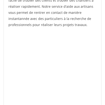
facile de trouver des clients et trouver des chantiers à
réaliser rapidement. Notre service d'aide aux artisans
vous permet de rentrer en contact de manière
instantannée avec des particuliers à la recherche de
professionnels pour réaliser leurs projets travaux.