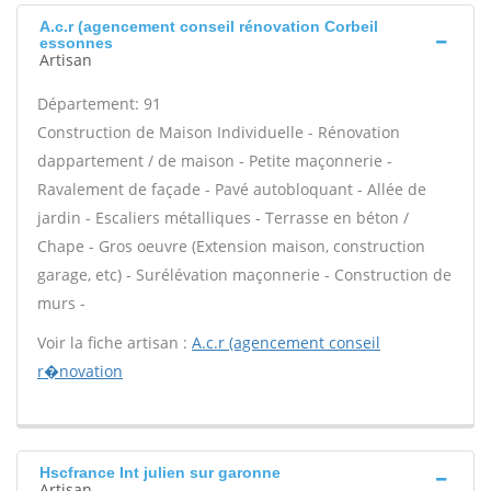
A.c.r (agencement conseil rénovation Corbeil
essonnes
Artisan
Département: 91
Construction de Maison Individuelle - Rénovation
dappartement / de maison - Petite maçonnerie -
Ravalement de façade - Pavé autobloquant - Allée de
jardin - Escaliers métalliques - Terrasse en béton /
Chape - Gros oeuvre (Extension maison, construction
garage, etc) - Surélévation maçonnerie - Construction de
murs -
Voir la fiche artisan :
A.c.r (agencement conseil
r�novation
Hscfrance Int julien sur garonne
Artisan