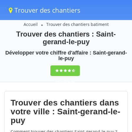
Trouver des chantiers
Accueil
Trouver des chantiers batiment
Trouver des chantiers : Saint-
gerand-le-puy
Développer votre chiffre d'affaire : Saint-gerand-
le-puy
9,5
(100%)
60
votes
Trouver des chantiers dans
votre ville : Saint-gerand-le-
puy
Comment trouver des chantiers Saint-gerand-le-puy ?