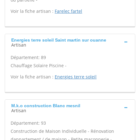
Voir la fiche artisan :
Farelec fartel
Energies terre soleil Saint martin sur ouanne
Artisan
Département: 89
Chauffage Solaire Piscine -
Voir la fiche artisan :
Energies terre soleil
M.k.o construction Blanc mesnil
Artisan
Département: 93
Construction de Maison Individuelle - Rénovation
dappartement / de maison - Petite maçonnerie -