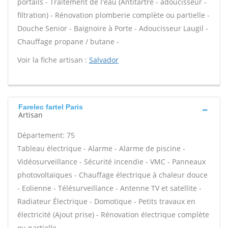
portails - Traitement de l'eau (Antitartre - adoucisseur -
filtration) - Rénovation plomberie complète ou partielle -
Douche Senior - Baignoire à Porte - Adoucisseur Laugil -
Chauffage propane / butane -
Voir la fiche artisan :
Salvador
Farelec fartel Paris
Artisan
Département: 75
Tableau électrique - Alarme - Alarme de piscine -
Vidéosurveillance - Sécurité incendie - VMC - Panneaux
photovoltaïques - Chauffage électrique à chaleur douce
- Eolienne - Télésurveillance - Antenne TV et satellite -
Radiateur Électrique - Domotique - Petits travaux en
électricité (Ajout prise) - Rénovation électrique complète
ou partielle -