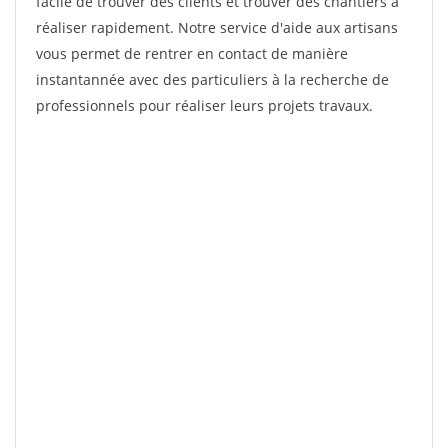
facile de trouver des clients et trouver des chantiers à
réaliser rapidement. Notre service d'aide aux artisans
vous permet de rentrer en contact de manière
instantannée avec des particuliers à la recherche de
professionnels pour réaliser leurs projets travaux.