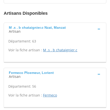
Artisans Disponibles
M .s . b chataignier.c Nzat, Manzat
Artisan
Département: 63
Voir la fiche artisan :
M .s . b chataignier.c
Fermeco Ploemeur, Lorient
Artisan
Département: 56
Voir la fiche artisan :
Fermeco