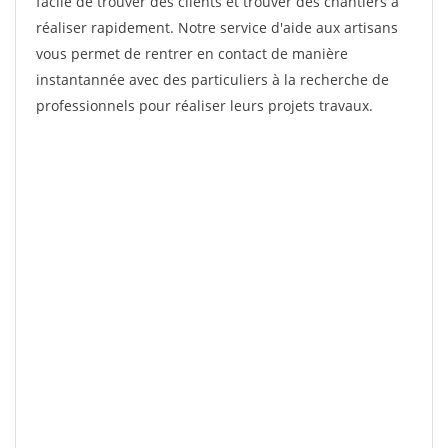
facile de trouver des clients et trouver des chantiers à
réaliser rapidement. Notre service d'aide aux artisans
vous permet de rentrer en contact de manière
instantannée avec des particuliers à la recherche de
professionnels pour réaliser leurs projets travaux.