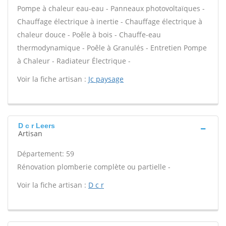
Pompe à chaleur eau-eau - Panneaux photovoltaïques -
Chauffage électrique à inertie - Chauffage électrique à
chaleur douce - Poêle à bois - Chauffe-eau
thermodynamique - Poêle à Granulés - Entretien Pompe
à Chaleur - Radiateur Électrique -
Voir la fiche artisan :
Jc paysage
D c r Leers
Artisan
Département: 59
Rénovation plomberie complète ou partielle -
Voir la fiche artisan :
D c r