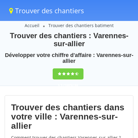
Trouver des chantiers
Accueil
Trouver des chantiers batiment
Trouver des chantiers : Varennes-
sur-allier
Développer votre chiffre d'affaire : Varennes-sur-
allier
9,5
(100%)
60
votes
Trouver des chantiers dans
votre ville : Varennes-sur-
allier
Comment trouver des chantiers Varennes-sur-allier ?