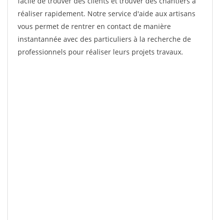
facile de trouver des clients et trouver des chantiers à
réaliser rapidement. Notre service d'aide aux artisans
vous permet de rentrer en contact de manière
instantannée avec des particuliers à la recherche de
professionnels pour réaliser leurs projets travaux.