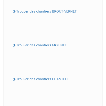
Trouver des chantiers BROUT-VERNET
Trouver des chantiers MOLINET
Trouver des chantiers CHANTELLE