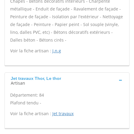
Chapes - Bétons décoratifs intérieurs - Charpente
métallique - Enduit de façade - Ravalement de façade -
Peinture de façade - Isolation par l'extérieur - Nettoyage
de façade - Peinture - Papier peint - Sol souple (vinyle,
lino, dalles PVC, etc) - Bétons décoratifs extérieurs -
Dalles béton - Bétons cirés -
Voir la fiche artisan :
J.n.g
Jet travaux Thor, Le thor
Artisan
Département: 84
Plafond tendu -
Voir la fiche artisan :
Jet travaux