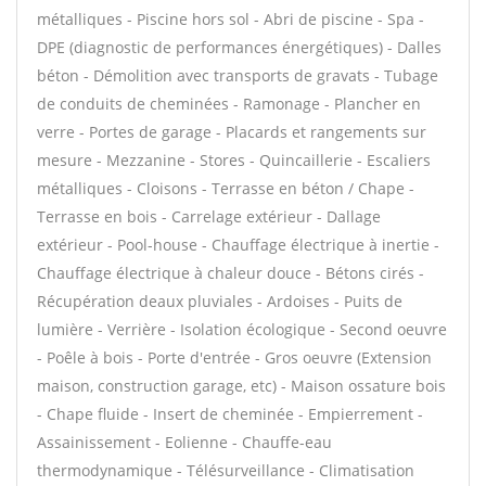
métalliques - Piscine hors sol - Abri de piscine - Spa -
DPE (diagnostic de performances énergétiques) - Dalles
béton - Démolition avec transports de gravats - Tubage
de conduits de cheminées - Ramonage - Plancher en
verre - Portes de garage - Placards et rangements sur
mesure - Mezzanine - Stores - Quincaillerie - Escaliers
métalliques - Cloisons - Terrasse en béton / Chape -
Terrasse en bois - Carrelage extérieur - Dallage
extérieur - Pool-house - Chauffage électrique à inertie -
Chauffage électrique à chaleur douce - Bétons cirés -
Récupération deaux pluviales - Ardoises - Puits de
lumière - Verrière - Isolation écologique - Second oeuvre
- Poêle à bois - Porte d'entrée - Gros oeuvre (Extension
maison, construction garage, etc) - Maison ossature bois
- Chape fluide - Insert de cheminée - Empierrement -
Assainissement - Eolienne - Chauffe-eau
thermodynamique - Télésurveillance - Climatisation