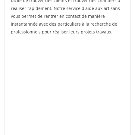
facile de trouver des clients et trouver des chantiers à
réaliser rapidement. Notre service d'aide aux artisans
vous permet de rentrer en contact de manière
instantannée avec des particuliers à la recherche de
professionnels pour réaliser leurs projets travaux.