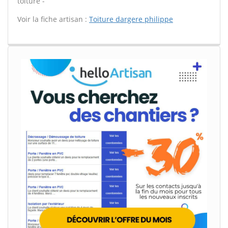
toiture -
Voir la fiche artisan :
Toiture dargere philippe