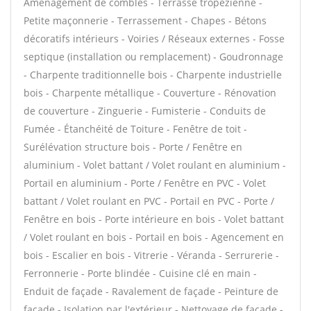
Aménagement de combles - Terrasse tropézienne -
Petite maçonnerie - Terrassement - Chapes - Bétons
décoratifs intérieurs - Voiries / Réseaux externes - Fosse
septique (installation ou remplacement) - Goudronnage
- Charpente traditionnelle bois - Charpente industrielle
bois - Charpente métallique - Couverture - Rénovation
de couverture - Zinguerie - Fumisterie - Conduits de
Fumée - Étanchéité de Toiture - Fenêtre de toit -
Surélévation structure bois - Porte / Fenêtre en
aluminium - Volet battant / Volet roulant en aluminium -
Portail en aluminium - Porte / Fenêtre en PVC - Volet
battant / Volet roulant en PVC - Portail en PVC - Porte /
Fenêtre en bois - Porte intérieure en bois - Volet battant
/ Volet roulant en bois - Portail en bois - Agencement en
bois - Escalier en bois - Vitrerie - Véranda - Serrurerie -
Ferronnerie - Porte blindée - Cuisine clé en main -
Enduit de façade - Ravalement de façade - Peinture de
façade - Isolation par l'extérieur - Nettoyage de façade -