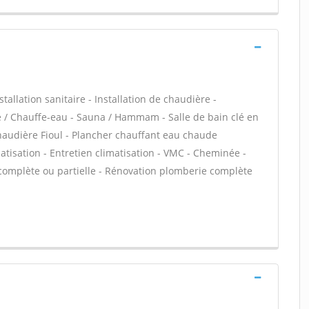
tallation sanitaire - Installation de chaudière -
re / Chauffe-eau - Sauna / Hammam - Salle de bain clé en
haudière Fioul - Plancher chauffant eau chaude
matisation - Entretien climatisation - VMC - Cheminée -
 complète ou partielle - Rénovation plomberie complète