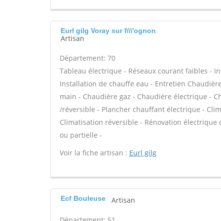
Eurl gilg Voray sur l\\\'ognon
Artisan
Département: 70
Tableau électrique - Réseaux courant faibles - Ins
Installation de chauffe eau - Entretien Chaudiè
main - Chaudière gaz - Chaudière électrique - C
/réversible - Plancher chauffant électrique - Cli
Climatisation réversible - Rénovation électrique
ou partielle -
Voir la fiche artisan :
Eurl gilg
Ecf Bouleuse
Artisan
Département: 51