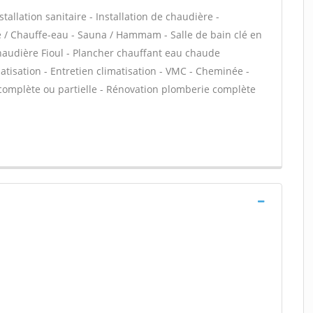
tallation sanitaire - Installation de chaudière -
re / Chauffe-eau - Sauna / Hammam - Salle de bain clé en
haudière Fioul - Plancher chauffant eau chaude
matisation - Entretien climatisation - VMC - Cheminée -
 complète ou partielle - Rénovation plomberie complète