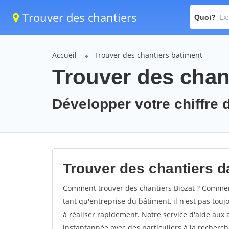
Trouver des chantiers
Quoi?
Accueil
Trouver des chantiers batiment
Trouver des chant
Développer votre chiffre d'
Trouver des chantiers da
Comment trouver des chantiers Biozat ? Comment 
tant qu'entreprise du bâtiment, il n'est pas touj
à réaliser rapidement. Notre service d'aide aux
instantannée avec des particuliers à la recherch