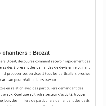
 chantiers : Biozat
tiers Biozat, découvrez comment recevoir rapidement des
evez dès à présent des demandes de devis en rejoignant
insi proposer vos services à tous les particuliers proches
n artisan pour réaliser leurs travaux.
ttre en relation avec des particuliers demandant des
travaux. Quel que soit votre secteur d'activité, trouver
e jour, des milliers de particuliers demandent des devis