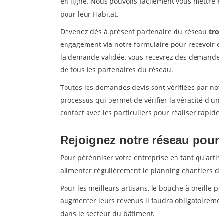
en ligne. Nous pouvons facilement vous mettre 
pour leur Habitat.
Devenez dès à présent partenaire du réseau
tro
engagement via notre formulaire pour recevoir 
la demande validée, vous recevrez des demandes
de tous les partenaires du réseau.
Toutes les demandes devis sont vérifiées par not
processus qui permet de vérifier la véracité d
contact avec les particuliers pour réaliser rapi
Rejoignez notre réseau pour
Pour pérénniser votre entreprise en tant qu'artis
alimenter régulièrement le planning chantiers de
Pour les meilleurs artisans, le bouche à oreille 
augmenter leurs revenus il faudra obligatoirem
dans le secteur du bâtiment.