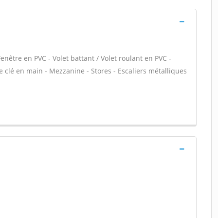
enêtre en PVC - Volet battant / Volet roulant en PVC -
ne clé en main - Mezzanine - Stores - Escaliers métalliques