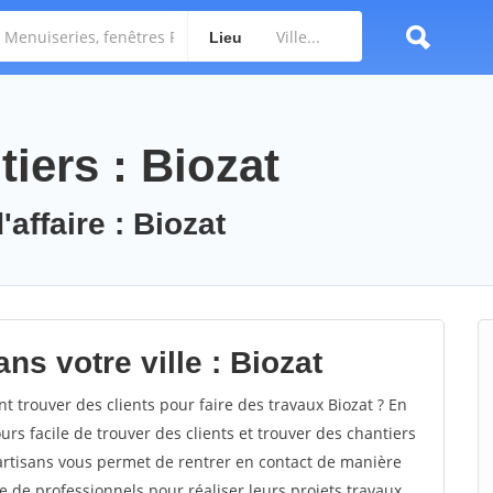
Lieu
iers : Biozat
affaire : Biozat
ns votre ville : Biozat
trouver des clients pour faire des travaux Biozat ? En
ours facile de trouver des clients et trouver des chantiers
 artisans vous permet de rentrer en contact de manière
e de professionnels pour réaliser leurs projets travaux.