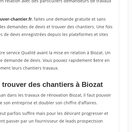
en relation avec des particuliers demandeurs de travaux
uver-chantier.fr
, faites une demande gratuite et sans
des demandes de devis et trouver des chantiers. Une fois
 de devis enregistrées depuis les plateformes et sites
re service Qualité avant la mise en relation à Biozat. Un
'une demande de devis. Vous pouvez rapidement $etre en
dement leurs chantiers travaux.
 trouver des chantiers à Biozat
an dans les travaux de rénovation Biozat, il faut pouvoir
 son entreprise et doubler son chiffre d'affaires.
peut parfois suffire mais pour les désirant progresser et
ent passer par un fournisseur de leads prospectsion