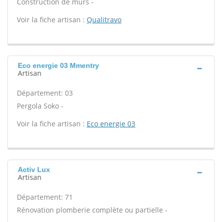
Construction de murs -
Voir la fiche artisan :
Qualitravo
Eco energie 03 Mmentry
Artisan
Département: 03
Pergola Soko -
Voir la fiche artisan :
Eco energie 03
Activ Lux
Artisan
Département: 71
Rénovation plomberie complète ou partielle -