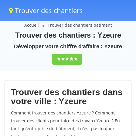
Trouver des chantiers
Accueil
Trouver des chantiers batiment
Trouver des chantiers : Yzeure
Développer votre chiffre d'affaire : Yzeure
9,5
(100%)
47
votes
Trouver des chantiers dans
votre ville : Yzeure
Comment trouver des chantiers Yzeure ? Comment
trouver des clients pour faire des travaux Yzeure ? En
tant qu'entreprise du bâtiment, il n'est pas toujours