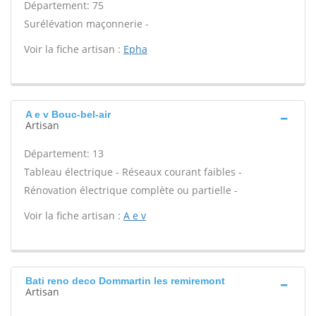
Département: 75
Surélévation maçonnerie -
Voir la fiche artisan :
Epha
A e v Bouc-bel-air
Artisan
Département: 13
Tableau électrique - Réseaux courant faibles -
Rénovation électrique complète ou partielle -
Voir la fiche artisan :
A e v
Bati reno deco Dommartin les remiremont
Artisan