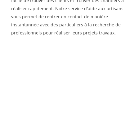
facile de trouver des clients et trouver des chantiers à
réaliser rapidement. Notre service d'aide aux artisans
vous permet de rentrer en contact de manière
instantannée avec des particuliers à la recherche de
professionnels pour réaliser leurs projets travaux.