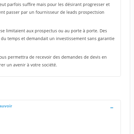
peut parfois suffire mais pour les désirant progresser et
ent passer par un fournisseur de leads prospectsion
e limitaient aux prospectus ou au porte à porte. Des
t du temps et demandait un investissement sans garantie
 vous permettra de recevoir des demandes de devis en
rer un avenir à votre société.
auvoir