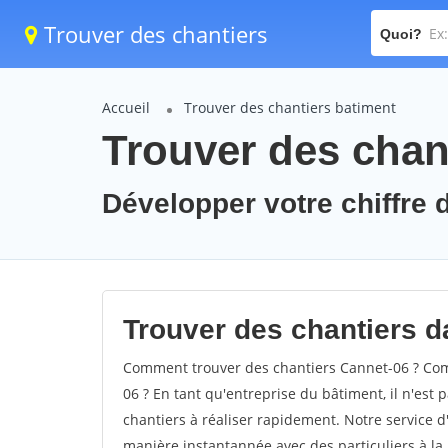
Trouver des chantiers
Quoi?
Accueil
Trouver des chantiers batiment
Trouver des chan
Développer votre chiffre d
Trouver des chantiers da
Comment trouver des chantiers Cannet-06 ? Comm
06 ? En tant qu'entreprise du bâtiment, il n'est p
chantiers à réaliser rapidement. Notre service d
manière instantannée avec des particuliers à la 