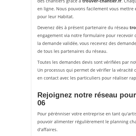
des chantiers grâce à
trouver-chantier.fr
. Chaqu
en ligne. Nous pouvons facilement vous mettre 
pour leur Habitat.
Devenez dès à présent partenaire du réseau
tro
engagement via notre formulaire pour recevoir 
la demande validée, vous recevrez des demandes
de tous les partenaires du réseau.
Toutes les demandes devis sont vérifiées par not
Un processus qui permet de vérifier la véracit
en contact avec les particuliers pour réaliser r
Rejoignez notre réseau pour
06
Pour pérénniser votre entreprise en tant qu'arti
pouvoir alimenter régulièrement le planning cha
d'affaires.