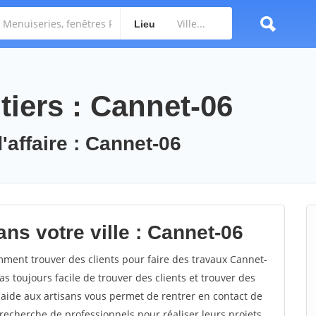
Lieu
tiers : Cannet-06
'affaire : Cannet-06
ns votre ville : Cannet-06
ent trouver des clients pour faire des travaux Cannet-
as toujours facile de trouver des clients et trouver des
'aide aux artisans vous permet de rentrer en contact de
recherche de professionnels pour réaliser leurs projets