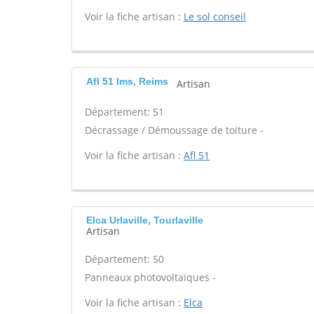
Voir la fiche artisan :
Le sol conseil
Afl 51 Ims, Reims
Artisan
Département: 51
Décrassage / Démoussage de toiture -
Voir la fiche artisan :
Afl 51
Elca Urlaville, Tourlaville
Artisan
Département: 50
Panneaux photovoltaïques -
Voir la fiche artisan :
Elca