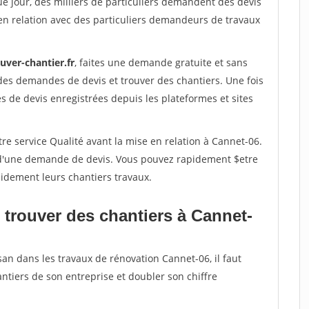
e jour, des milliers de particuliers demandent des devis
en relation avec des particuliers demandeurs de travaux
uver-chantier.fr
, faites une demande gratuite et sans
des demandes de devis et trouver des chantiers. Une fois
 de devis enregistrées depuis les plateformes et sites
re service Qualité avant la mise en relation à Cannet-06.
é d'une demande de devis. Vous pouvez rapidement $etre
apidement leurs chantiers travaux.
 trouver des chantiers à Cannet-
san dans les travaux de rénovation Cannet-06, il faut
ntiers de son entreprise et doubler son chiffre