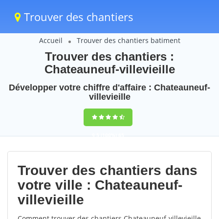
Trouver des chantiers
Accueil
Trouver des chantiers batiment
Trouver des chantiers :
Chateauneuf-villevieille
Développer votre chiffre d'affaire : Chateauneuf-
villevieille
9,5
(100%)
65
votes
Trouver des chantiers dans
votre ville : Chateauneuf-
villevieille
Comment trouver des chantiers Chateauneuf-villevieille