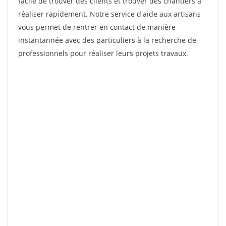
facile de trouver des clients et trouver des chantiers à
réaliser rapidement. Notre service d'aide aux artisans
vous permet de rentrer en contact de manière
instantannée avec des particuliers à la recherche de
professionnels pour réaliser leurs projets travaux.