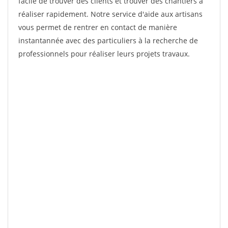
facile de trouver des clients et trouver des chantiers à
réaliser rapidement. Notre service d'aide aux artisans
vous permet de rentrer en contact de manière
instantannée avec des particuliers à la recherche de
professionnels pour réaliser leurs projets travaux.