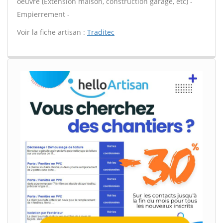
oeuvre (Extension maison, construction garage, etc) -
Empierrement -
Voir la fiche artisan :
Traditec