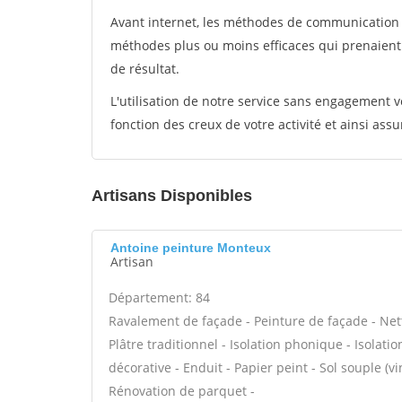
Avant internet, les méthodes de communication s
méthodes plus ou moins efficaces qui prenaien
de résultat.
L'utilisation de notre service sans engagement
fonction des creux de votre activité et ainsi assu
Artisans Disponibles
Antoine peinture Monteux
Artisan
Département: 84
Ravalement de façade - Peinture de façade - Nett
Plâtre traditionnel - Isolation phonique - Isolat
décorative - Enduit - Papier peint - Sol souple (vin
Rénovation de parquet -