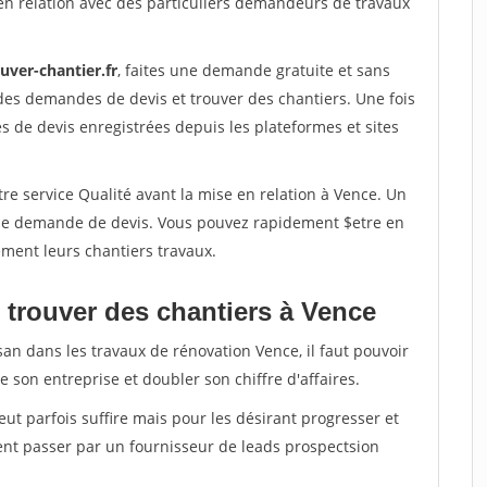
en relation avec des particuliers demandeurs de travaux
uver-chantier.fr
, faites une demande gratuite et sans
des demandes de devis et trouver des chantiers. Une fois
 de devis enregistrées depuis les plateformes et sites
re service Qualité avant la mise en relation à Vence. Un
'une demande de devis. Vous pouvez rapidement $etre en
dement leurs chantiers travaux.
 trouver des chantiers à Vence
san dans les travaux de rénovation Vence, il faut pouvoir
 son entreprise et doubler son chiffre d'affaires.
peut parfois suffire mais pour les désirant progresser et
ent passer par un fournisseur de leads prospectsion