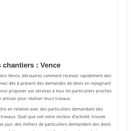
 chantiers : Vence
tiers Vence, découvrez comment recevoir rapidement des
evez dès à présent des demandes de devis en rejoignant
insi proposer vos services à tous les particuliers proches
n artisan pour réaliser leurs travaux.
ttre en relation avec des particuliers demandant des
travaux. Quel que soit votre secteur d'activité, trouver
e jour, des milliers de particuliers demandent des devis