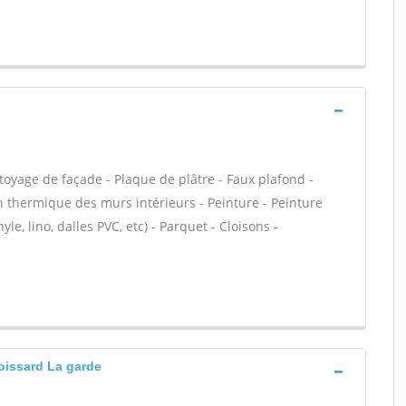
oyage de façade - Plaque de plâtre - Faux plafond -
ion thermique des murs intérieurs - Peinture - Peinture
yle, lino, dalles PVC, etc) - Parquet - Cloisons -
roissard La garde