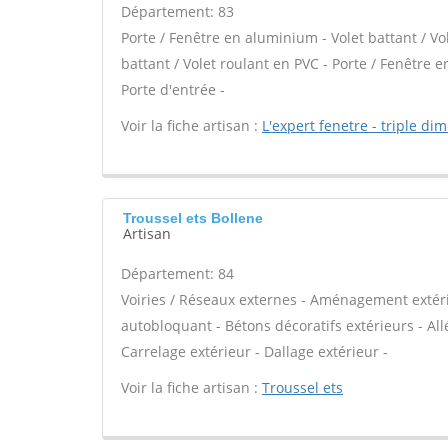
Département: 83
Porte / Fenêtre en aluminium - Volet battant / Vo
battant / Volet roulant en PVC - Porte / Fenêtre en
Porte d'entrée -
Voir la fiche artisan :
L'expert fenetre - triple di
Troussel ets Bollene
Artisan
Département: 84
Voiries / Réseaux externes - Aménagement extérie
autobloquant - Bétons décoratifs extérieurs - All
Carrelage extérieur - Dallage extérieur -
Voir la fiche artisan :
Troussel ets