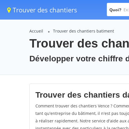
Trouver des chantiers
Quoi?
Accueil
Trouver des chantiers batiment
Trouver des chan
Développer votre chiffre d
Trouver des chantiers da
Comment trouver des chantiers Vence ? Comment 
tant qu'entreprise du bâtiment, il n'est pas touj
à réaliser rapidement. Notre service d'aide aux
instantannée avec des particuliers à la recherch