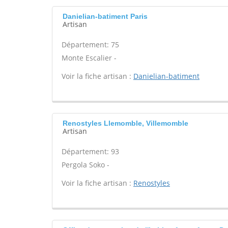
Danielian-batiment Paris
Artisan
Département: 75
Monte Escalier -
Voir la fiche artisan :
Danielian-batiment
Renostyles Llemomble, Villemomble
Artisan
Département: 93
Pergola Soko -
Voir la fiche artisan :
Renostyles