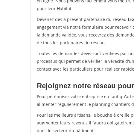
en ligne. Nous pouvons facilement vous mettre 
pour leur Habitat.
Devenez dès à présent partenaire du réseau
tro
engagement via notre formulaire pour recevoir 
la demande validée, vous recevrez des demandes
de tous les partenaires du réseau.
Toutes les demandes devis sont vérifiées par not
processus qui permet de vérifier la véracité d
contact avec les particuliers pour réaliser rapi
Rejoignez notre réseau pour
Pour pérénniser votre entreprise en tant qu'arti
alimenter régulièrement le planning chantiers de
Pour les meilleurs artisans, le bouche à oreille 
augmenter leurs revenus il faudra obligatoirem
dans le secteur du bâtiment.