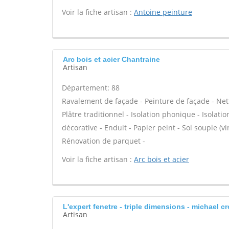
Voir la fiche artisan :
Antoine peinture
Arc bois et acier Chantraine
Artisan
Département: 88
Ravalement de façade - Peinture de façade - Nett
Plâtre traditionnel - Isolation phonique - Isolat
décorative - Enduit - Papier peint - Sol souple (vin
Rénovation de parquet -
Voir la fiche artisan :
Arc bois et acier
L'expert fenetre - triple dimensions - michael c
Artisan