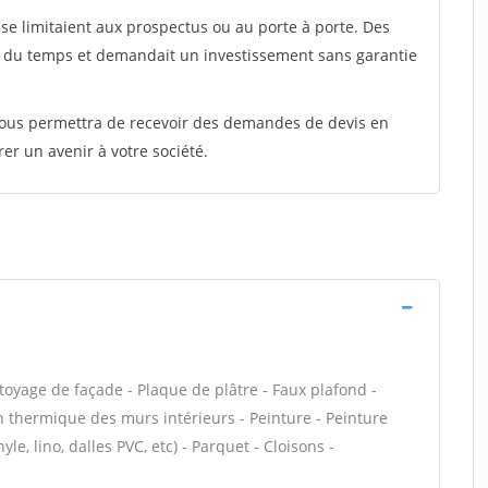
e limitaient aux prospectus ou au porte à porte. Des
t du temps et demandait un investissement sans garantie
 vous permettra de recevoir des demandes de devis en
rer un avenir à votre société.
oyage de façade - Plaque de plâtre - Faux plafond -
ion thermique des murs intérieurs - Peinture - Peinture
yle, lino, dalles PVC, etc) - Parquet - Cloisons -