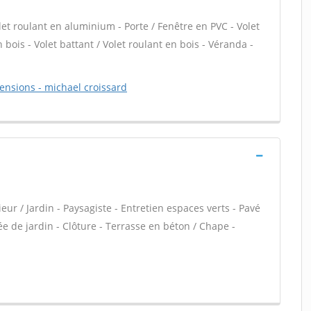
let roulant en aluminium - Porte / Fenêtre en PVC - Volet
 bois - Volet battant / Volet roulant en bois - Véranda -
mensions - michael croissard
ur / Jardin - Paysagiste - Entretien espaces verts - Pavé
ée de jardin - Clôture - Terrasse en béton / Chape -