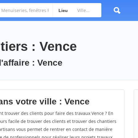
Lieu
tiers : Vence
'affaire : Vence
ns votre ville : Vence
trouver des clients pour faire des travaux Vence ? En
ours facile de trouver des clients et trouver des chantiers
 artisans vous permet de rentrer en contact de manière
e de professionnels pour réaliser leurs projets travaux.