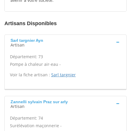
avenir à votre société.
Artisans Disponibles
Sarl targnier Ayn
Artisan
Département: 73
Pompe à chaleur air-eau -
Voir la fiche artisan :
Sarl targnier
Zannelli sylvain Praz sur arly
Artisan
Département: 74
Surélévation maçonnerie -