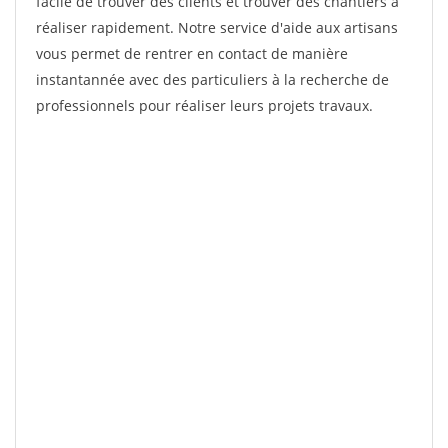
facile de trouver des clients et trouver des chantiers à
réaliser rapidement. Notre service d'aide aux artisans
vous permet de rentrer en contact de manière
instantannée avec des particuliers à la recherche de
professionnels pour réaliser leurs projets travaux.