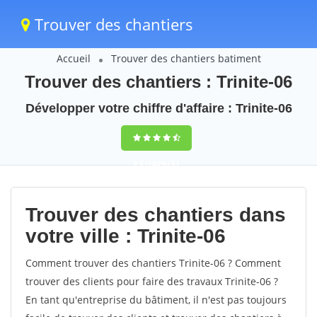
Trouver des chantiers
Accueil
Trouver des chantiers batiment
Trouver des chantiers : Trinite-06
Développer votre chiffre d'affaire : Trinite-06
9,5
(100%)
51
votes
Trouver des chantiers dans
votre ville : Trinite-06
Comment trouver des chantiers Trinite-06 ? Comment
trouver des clients pour faire des travaux Trinite-06 ?
En tant qu'entreprise du bâtiment, il n'est pas toujours