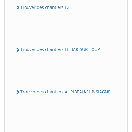
Trouver des chantiers EZE
Trouver des chantiers LE BAR-SUR-LOUP
Trouver des chantiers AURIBEAU-SUR-SIAGNE