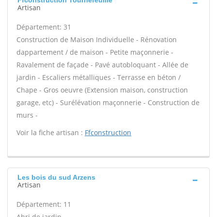
Ffconstruction Tournefeuille
Artisan
Département: 31
Construction de Maison Individuelle - Rénovation
dappartement / de maison - Petite maçonnerie -
Ravalement de façade - Pavé autobloquant - Allée de
jardin - Escaliers métalliques - Terrasse en béton /
Chape - Gros oeuvre (Extension maison, construction
garage, etc) - Surélévation maçonnerie - Construction de
murs -
Voir la fiche artisan :
Ffconstruction
Les bois du sud Arzens
Artisan
Département: 11
Abri de jardin -