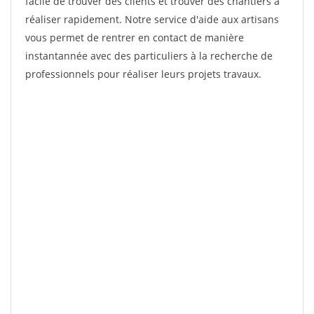
facile de trouver des clients et trouver des chantiers à
réaliser rapidement. Notre service d'aide aux artisans
vous permet de rentrer en contact de manière
instantannée avec des particuliers à la recherche de
professionnels pour réaliser leurs projets travaux.