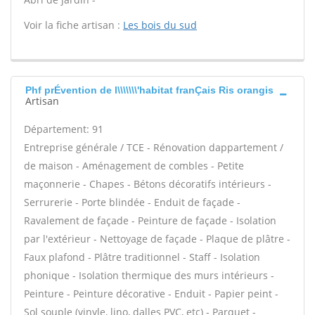
Voir la fiche artisan :
Les bois du sud
Phf prÉvention de l\\\\\\\'habitat franÇais Ris orangis
Artisan
Département: 91
Entreprise générale / TCE - Rénovation dappartement /
de maison - Aménagement de combles - Petite
maçonnerie - Chapes - Bétons décoratifs intérieurs -
Serrurerie - Porte blindée - Enduit de façade -
Ravalement de façade - Peinture de façade - Isolation
par l'extérieur - Nettoyage de façade - Plaque de plâtre -
Faux plafond - Plâtre traditionnel - Staff - Isolation
phonique - Isolation thermique des murs intérieurs -
Peinture - Peinture décorative - Enduit - Papier peint -
Sol souple (vinyle, lino, dalles PVC, etc) - Parquet -