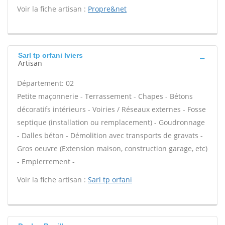
Voir la fiche artisan :
Propre&net
Sarl tp orfani Iviers
Artisan
Département: 02
Petite maçonnerie - Terrassement - Chapes - Bétons
décoratifs intérieurs - Voiries / Réseaux externes - Fosse
septique (installation ou remplacement) - Goudronnage
- Dalles béton - Démolition avec transports de gravats -
Gros oeuvre (Extension maison, construction garage, etc)
- Empierrement -
Voir la fiche artisan :
Sarl tp orfani