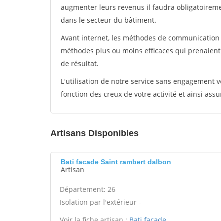
augmenter leurs revenus il faudra obligatoirem
dans le secteur du bâtiment.
Avant internet, les méthodes de communication s
méthodes plus ou moins efficaces qui prenaien
de résultat.
L'utilisation de notre service sans engagement
fonction des creux de votre activité et ainsi assu
Artisans Disponibles
Bati facade Saint rambert dalbon
Artisan
Département: 26
Isolation par l'extérieur -
Voir la fiche artisan :
Bati facade