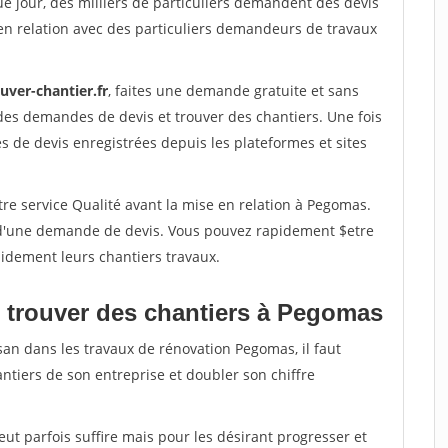
e jour, des milliers de particuliers demandent des devis
en relation avec des particuliers demandeurs de travaux
uver-chantier.fr
, faites une demande gratuite et sans
des demandes de devis et trouver des chantiers. Une fois
 de devis enregistrées depuis les plateformes et sites
re service Qualité avant la mise en relation à Pegomas.
é d'une demande de devis. Vous pouvez rapidement $etre
apidement leurs chantiers travaux.
 trouver des chantiers à Pegomas
san dans les travaux de rénovation Pegomas, il faut
ntiers de son entreprise et doubler son chiffre
peut parfois suffire mais pour les désirant progresser et