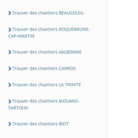
Trouver des chantiers BEAUSOLEIL
Trouver des chantiers ROQUEBRUNE-
CAP-MARTIN
Trouver des chantiers VALBONNE
Trouver des chantiers CARROS
Trouver des chantiers LA TRINITE
Trouver des chantiers MOUANS-
SARTOUX
Trouver des chantiers BIOT