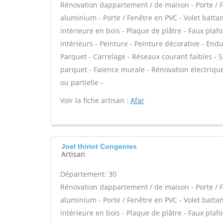
Rénovation dappartement / de maison - Porte / F
aluminium - Porte / Fenêtre en PVC - Volet battant
intérieure en bois - Plaque de plâtre - Faux pla
intérieurs - Peinture - Peinture décorative - Enduit
Parquet - Carrelage - Réseaux courant faibles - S
parquet - Faïence murale - Rénovation électriqu
ou partielle -
Voir la fiche artisan :
Afar
Joel thiriot Congenies
Artisan
Département: 30
Rénovation dappartement / de maison - Porte / F
aluminium - Porte / Fenêtre en PVC - Volet battant
intérieure en bois - Plaque de plâtre - Faux pla