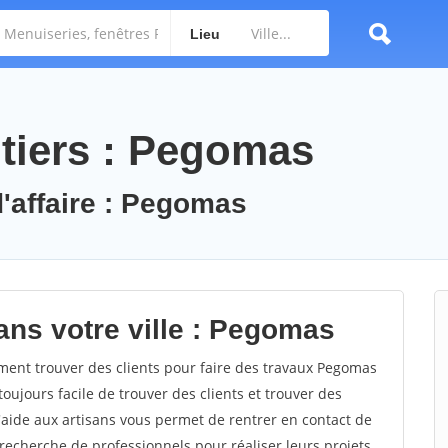
Lieu
tiers : Pegomas
d'affaire : Pegomas
ans votre ville : Pegomas
nt trouver des clients pour faire des travaux Pegomas
toujours facile de trouver des clients et trouver des
'aide aux artisans vous permet de rentrer en contact de
recherche de professionnels pour réaliser leurs projets