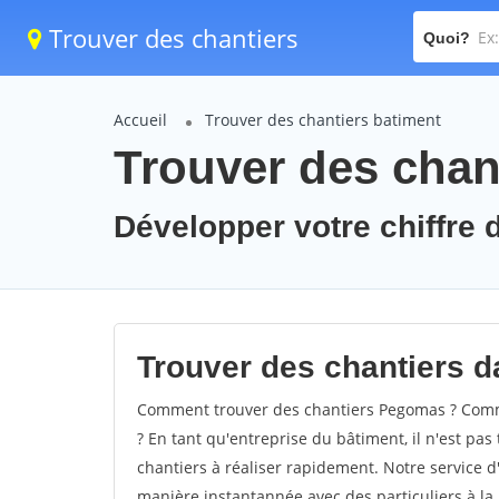
Trouver des chantiers
Quoi?
Accueil
Trouver des chantiers batiment
Trouver des chan
Développer votre chiffre 
Trouver des chantiers d
Comment trouver des chantiers Pegomas ? Comme
? En tant qu'entreprise du bâtiment, il n'est pas 
chantiers à réaliser rapidement. Notre service d
manière instantannée avec des particuliers à la 