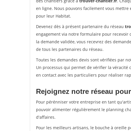
des chantiers grâce à
trouver-chantier.fr
. Chaqu
en ligne. Nous pouvons facilement vous mettre 
pour leur Habitat.
Devenez dès à présent partenaire du réseau
tro
engagement via notre formulaire pour recevoir 
la demande validée, vous recevrez des demandes
de tous les partenaires du réseau.
Toutes les demandes devis sont vérifiées par not
Un processus qui permet de vérifier la véracit
en contact avec les particuliers pour réaliser r
Rejoignez notre réseau pour
Pour pérénniser votre entreprise en tant qu'arti
pouvoir alimenter régulièrement le planning cha
d'affaires.
Pour les meilleurs artisans, le bouche à oreille 