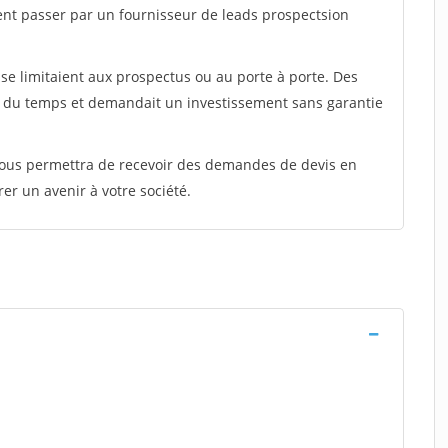
ent passer par un fournisseur de leads prospectsion
e limitaient aux prospectus ou au porte à porte. Des
t du temps et demandait un investissement sans garantie
 vous permettra de recevoir des demandes de devis en
rer un avenir à votre société.