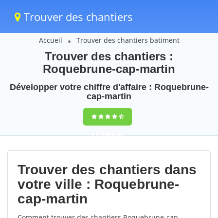
Trouver des chantiers
Accueil
Trouver des chantiers batiment
Trouver des chantiers :
Roquebrune-cap-martin
Développer votre chiffre d'affaire : Roquebrune-
cap-martin
9,5
(100%)
62
votes
Trouver des chantiers dans
votre ville : Roquebrune-
cap-martin
Comment trouver des chantiers Roquebrune-cap-