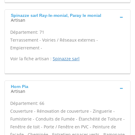
Spinazze sarl Ray-le-monial, Paray le monial
Artisan
Département: 71
Terrassement - Voiries / Réseaux externes -
Empierrement -
Voir la fiche artisan :
Spinazze sarl
Horn Pia
Artisan
Département: 66
Couverture - Rénovation de couverture - Zinguerie -
Fumisterie - Conduits de Fumée - Étanchéité de Toiture -
Fenêtre de toit - Porte / Fenêtre en PVC - Peinture de
façade - Cheminée - Entretien espaces verts - Ramonage