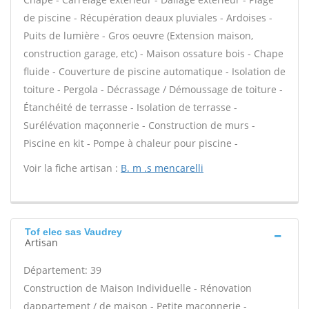
de piscine - Récupération deaux pluviales - Ardoises -
Puits de lumière - Gros oeuvre (Extension maison,
construction garage, etc) - Maison ossature bois - Chape
fluide - Couverture de piscine automatique - Isolation de
toiture - Pergola - Décrassage / Démoussage de toiture -
Étanchéité de terrasse - Isolation de terrasse -
Surélévation maçonnerie - Construction de murs -
Piscine en kit - Pompe à chaleur pour piscine -
Voir la fiche artisan :
B. m .s mencarelli
Tof elec sas Vaudrey
Artisan
Département: 39
Construction de Maison Individuelle - Rénovation
dappartement / de maison - Petite maçonnerie -