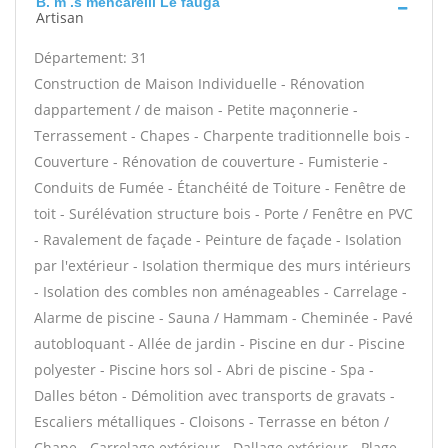
B. m .s mencarelli Le fauga
Artisan
Département: 31
Construction de Maison Individuelle - Rénovation
dappartement / de maison - Petite maçonnerie -
Terrassement - Chapes - Charpente traditionnelle bois -
Couverture - Rénovation de couverture - Fumisterie -
Conduits de Fumée - Étanchéité de Toiture - Fenêtre de
toit - Surélévation structure bois - Porte / Fenêtre en PVC
- Ravalement de façade - Peinture de façade - Isolation
par l'extérieur - Isolation thermique des murs intérieurs
- Isolation des combles non aménageables - Carrelage -
Alarme de piscine - Sauna / Hammam - Cheminée - Pavé
autobloquant - Allée de jardin - Piscine en dur - Piscine
polyester - Piscine hors sol - Abri de piscine - Spa -
Dalles béton - Démolition avec transports de gravats -
Escaliers métalliques - Cloisons - Terrasse en béton /
Chape - Carrelage extérieur - Dallage extérieur - Plage