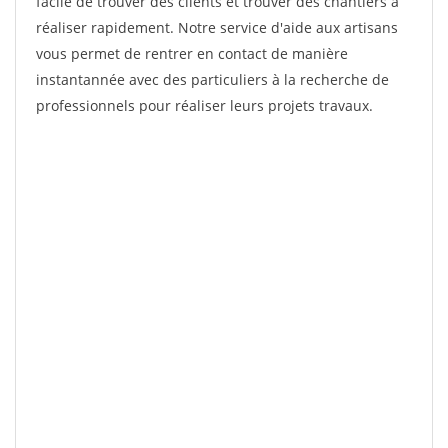
facile de trouver des clients et trouver des chantiers à
réaliser rapidement. Notre service d'aide aux artisans
vous permet de rentrer en contact de manière
instantannée avec des particuliers à la recherche de
professionnels pour réaliser leurs projets travaux.