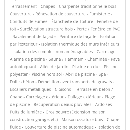
Terrassement - Chapes - Charpente traditionnelle bois -
Couverture - Rénovation de couverture - Fumisterie -
Conduits de Fumée - Étanchéité de Toiture - Fenêtre de
toit - Surélévation structure bois - Porte / Fenêtre en PVC
- Ravalement de façade - Peinture de façade - Isolation
par l'extérieur - Isolation thermique des murs intérieurs
- Isolation des combles non aménageables - Carrelage -
Alarme de piscine - Sauna / Hammam - Cheminée - Pavé
autobloquant - Allée de jardin - Piscine en dur - Piscine
polyester - Piscine hors sol - Abri de piscine - Spa -
Dalles béton - Démolition avec transports de gravats -
Escaliers métalliques - Cloisons - Terrasse en béton /
Chape - Carrelage extérieur - Dallage extérieur - Plage
de piscine - Récupération deaux pluviales - Ardoises -
Puits de lumière - Gros oeuvre (Extension maison,
construction garage, etc) - Maison ossature bois - Chape
fluide - Couverture de piscine automatique - Isolation de