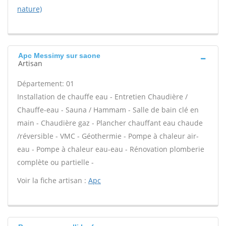
nature)
Apc Messimy sur saone
Artisan
Département: 01
Installation de chauffe eau - Entretien Chaudière /
Chauffe-eau - Sauna / Hammam - Salle de bain clé en
main - Chaudière gaz - Plancher chauffant eau chaude
/réversible - VMC - Géothermie - Pompe à chaleur air-
eau - Pompe à chaleur eau-eau - Rénovation plomberie
complète ou partielle -
Voir la fiche artisan :
Apc