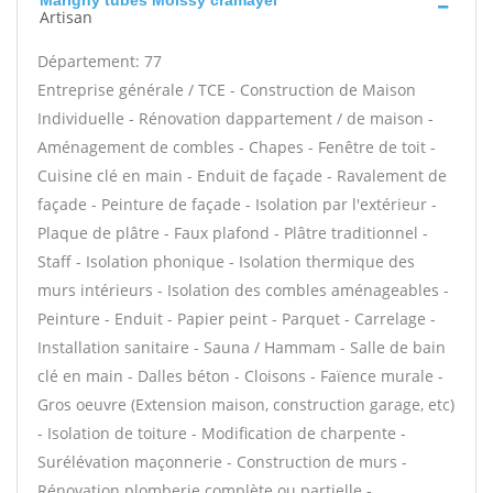
Marigny tubes Moissy cramayel
Artisan
Département: 77
Entreprise générale / TCE - Construction de Maison
Individuelle - Rénovation dappartement / de maison -
Aménagement de combles - Chapes - Fenêtre de toit -
Cuisine clé en main - Enduit de façade - Ravalement de
façade - Peinture de façade - Isolation par l'extérieur -
Plaque de plâtre - Faux plafond - Plâtre traditionnel -
Staff - Isolation phonique - Isolation thermique des
murs intérieurs - Isolation des combles aménageables -
Peinture - Enduit - Papier peint - Parquet - Carrelage -
Installation sanitaire - Sauna / Hammam - Salle de bain
clé en main - Dalles béton - Cloisons - Faïence murale -
Gros oeuvre (Extension maison, construction garage, etc)
- Isolation de toiture - Modification de charpente -
Surélévation maçonnerie - Construction de murs -
Rénovation plomberie complète ou partielle -