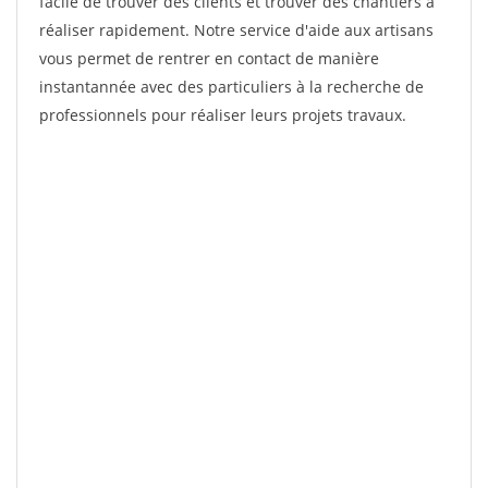
facile de trouver des clients et trouver des chantiers à
réaliser rapidement. Notre service d'aide aux artisans
vous permet de rentrer en contact de manière
instantannée avec des particuliers à la recherche de
professionnels pour réaliser leurs projets travaux.