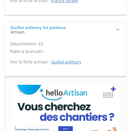
Voir la fiche artisan :
France forage
Guillot anthony Int pardoux
Artisan
Département: 63
Poêle à Granulés -
Voir la fiche artisan :
Guillot anthony