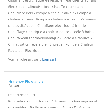
chauffant eau chaude /réversible - Plancher chauffant
électrique - Climatisation - Chauffe eau solaire -
Chaudière Bois - Pompe à chaleur air-air - Pompe à
chaleur air-eau - Pompe à chaleur eau-eau - Panneaux
photovoltaïques - Chauffage électrique à inertie -
Chauffage électrique à chaleur douce - Poêle à bois -
Chauffe-eau thermodynamique - Poêle à Granulés -
Climatisation réversible - Entretien Pompe à Chaleur -
Radiateur Électrique -
Voir la fiche artisan :
Eam sarl
Hrnrenov Ris orangis
Artisan
Département: 91
Rénovation dappartement / de maison - Aménagement
de combles - Petite maçonnerie - Porte / Fenêtre en