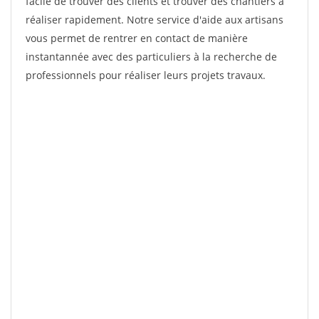
facile de trouver des clients et trouver des chantiers à
réaliser rapidement. Notre service d'aide aux artisans
vous permet de rentrer en contact de manière
instantannée avec des particuliers à la recherche de
professionnels pour réaliser leurs projets travaux.