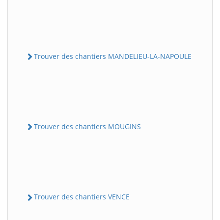
Trouver des chantiers MANDELIEU-LA-NAPOULE
Trouver des chantiers MOUGINS
Trouver des chantiers VENCE