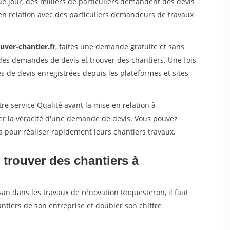
e jour, des milliers de particuliers demandent des devis
en relation avec des particuliers demandeurs de travaux
uver-chantier.fr
, faites une demande gratuite et sans
des demandes de devis et trouver des chantiers. Une fois
 de devis enregistrées depuis les plateformes et sites
re service Qualité avant la mise en relation à
er la véracité d'une demande de devis. Vous pouvez
s pour réaliser rapidement leurs chantiers travaux.
 trouver des chantiers à
san dans les travaux de rénovation Roquesteron, il faut
ntiers de son entreprise et doubler son chiffre