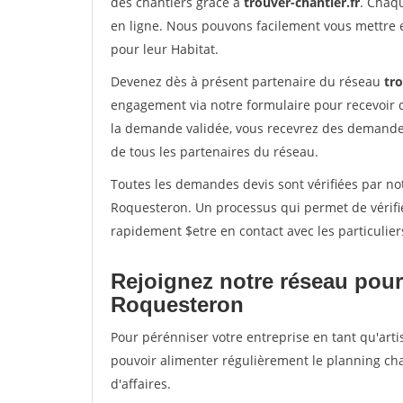
des chantiers grâce à
trouver-chantier.fr
. Chaqu
en ligne. Nous pouvons facilement vous mettre 
pour leur Habitat.
Devenez dès à présent partenaire du réseau
tro
engagement via notre formulaire pour recevoir 
la demande validée, vous recevrez des demandes
de tous les partenaires du réseau.
Toutes les demandes devis sont vérifiées par not
Roquesteron. Un processus qui permet de vérifi
rapidement $etre en contact avec les particulier
Rejoignez notre réseau pour
Roquesteron
Pour pérénniser votre entreprise en tant qu'arti
pouvoir alimenter régulièrement le planning cha
d'affaires.