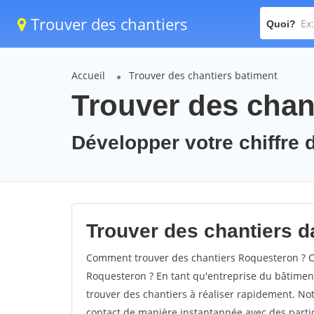
Trouver des chantiers
Quoi?
Accueil
Trouver des chantiers batiment
Trouver des chan
Développer votre chiffre 
Trouver des chantiers d
Comment trouver des chantiers Roquesteron ? Co
Roquesteron ? En tant qu'entreprise du bâtiment, 
trouver des chantiers à réaliser rapidement. Not
contact de manière instantannée avec des partic