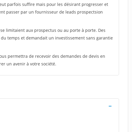
peut parfois suffire mais pour les désirant progresser et
ent passer par un fournisseur de leads prospectsion
e limitaient aux prospectus ou au porte à porte. Des
t du temps et demandait un investissement sans garantie
 vous permettra de recevoir des demandes de devis en
rer un avenir à votre société.