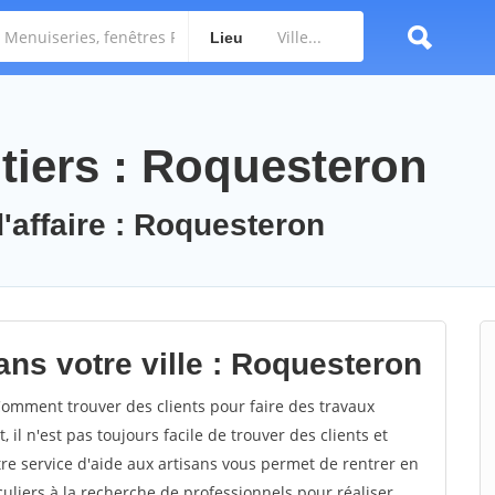
Lieu
tiers : Roquesteron
d'affaire : Roquesteron
ans votre ville : Roquesteron
mment trouver des clients pour faire des travaux
il n'est pas toujours facile de trouver des clients et
re service d'aide aux artisans vous permet de rentrer en
uliers à la recherche de professionnels pour réaliser