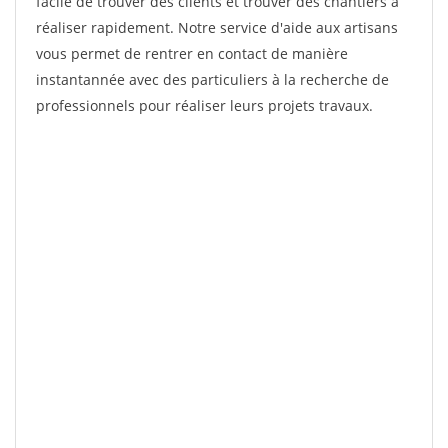
facile de trouver des clients et trouver des chantiers à
réaliser rapidement. Notre service d'aide aux artisans
vous permet de rentrer en contact de manière
instantannée avec des particuliers à la recherche de
professionnels pour réaliser leurs projets travaux.