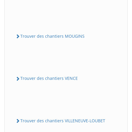
Trouver des chantiers MOUGINS
Trouver des chantiers VENCE
Trouver des chantiers VILLENEUVE-LOUBET