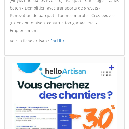
(vinyle, lino, dalles PVC, etc) - Parquet - Carrelage - Dalles
béton - Démolition avec transports de gravats -
Rénovation de parquet - Faïence murale - Gros oeuvre
(Extension maison, construction garage, etc) -
Empierrement -
Voir la fiche artisan :
Sarl lbr