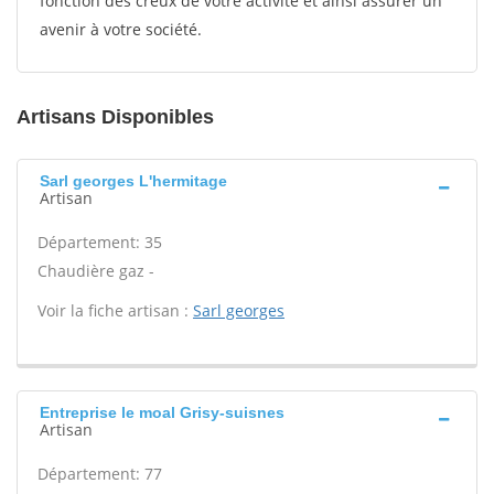
fonction des creux de votre activité et ainsi assurer un
avenir à votre société.
Artisans Disponibles
Sarl georges L'hermitage
Artisan
Département: 35
Chaudière gaz -
Voir la fiche artisan :
Sarl georges
Entreprise le moal Grisy-suisnes
Artisan
Département: 77