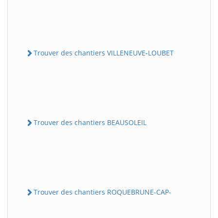
Trouver des chantiers VILLENEUVE-LOUBET
Trouver des chantiers BEAUSOLEIL
Trouver des chantiers ROQUEBRUNE-CAP-