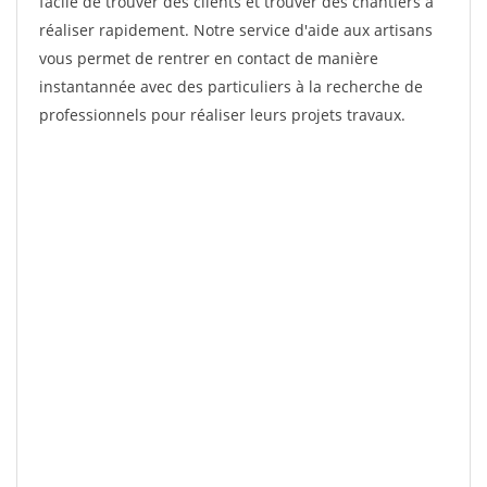
facile de trouver des clients et trouver des chantiers à
réaliser rapidement. Notre service d'aide aux artisans
vous permet de rentrer en contact de manière
instantannée avec des particuliers à la recherche de
professionnels pour réaliser leurs projets travaux.