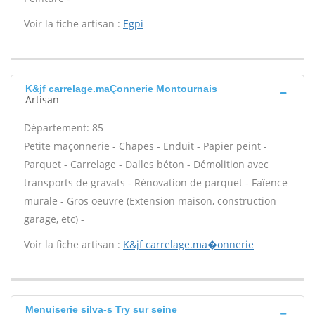
Voir la fiche artisan :
Egpi
K&jf carrelage.maÇonnerie Montournais
Artisan
Département: 85
Petite maçonnerie - Chapes - Enduit - Papier peint -
Parquet - Carrelage - Dalles béton - Démolition avec
transports de gravats - Rénovation de parquet - Faïence
murale - Gros oeuvre (Extension maison, construction
garage, etc) -
Voir la fiche artisan :
K&jf carrelage.ma�onnerie
Menuiserie silva-s Try sur seine