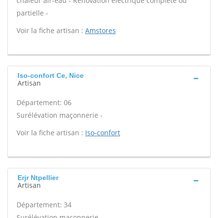
chaleur air-eau - Rénovation électrique complète ou
partielle -
Voir la fiche artisan :
Amstores
Iso-confort Ce, Nice
Artisan
Département: 06
Surélévation maçonnerie -
Voir la fiche artisan :
Iso-confort
Erjr Ntpellier
Artisan
Département: 34
Surélévation maçonnerie -