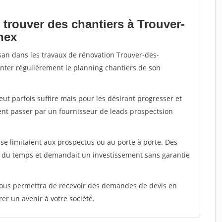
 trouver des chantiers à Trouver-
nex
isan dans les travaux de rénovation Trouver-des-
enter régulièrement le planning chantiers de son
peut parfois suffire mais pour les désirant progresser et
ent passer par un fournisseur de leads prospectsion
e limitaient aux prospectus ou au porte à porte. Des
t du temps et demandait un investissement sans garantie
 vous permettra de recevoir des demandes de devis en
rer un avenir à votre société.