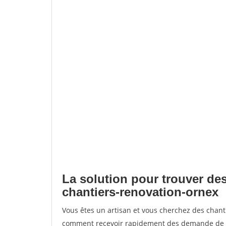
La solution pour trouver des
chantiers-renovation-ornex
Vous êtes un artisan et vous cherchez des chant
comment recevoir rapidement des demande de de