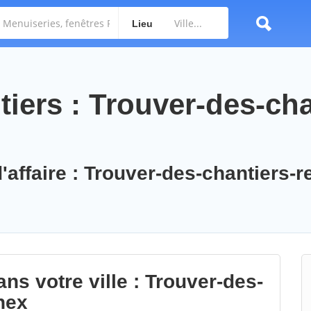
Lieu
iers : Trouver-des-cha
'affaire : Trouver-des-chantiers-r
ns votre ville : Trouver-des-
nex