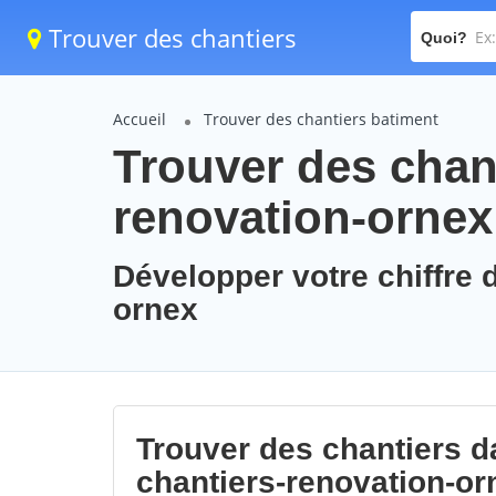
Trouver des chantiers
Quoi?
Accueil
Trouver des chantiers batiment
Trouver des chant
renovation-ornex
Développer votre chiffre d
ornex
Trouver des chantiers da
chantiers-renovation-or