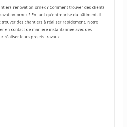
ntiers-renovation-ornex ? Comment trouver des clients
ovation-ornex ? En tant qu'entreprise du bâtiment, il
et trouver des chantiers à réaliser rapidement. Notre
rer en contact de manière instantannée avec des
r réaliser leurs projets travaux.