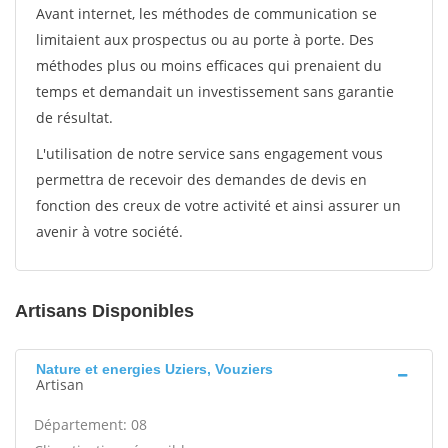
Avant internet, les méthodes de communication se
limitaient aux prospectus ou au porte à porte. Des
méthodes plus ou moins efficaces qui prenaient du
temps et demandait un investissement sans garantie
de résultat.
L'utilisation de notre service sans engagement vous
permettra de recevoir des demandes de devis en
fonction des creux de votre activité et ainsi assurer un
avenir à votre société.
Artisans Disponibles
Nature et energies Uziers, Vouziers
Artisan
Département: 08