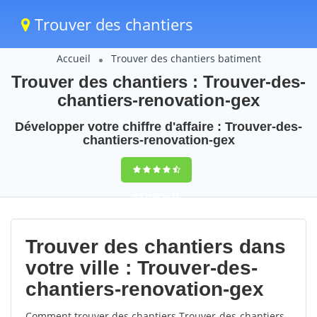
Trouver des chantiers
Accueil
Trouver des chantiers batiment
Trouver des chantiers : Trouver-des-
chantiers-renovation-gex
Développer votre chiffre d'affaire : Trouver-des-
chantiers-renovation-gex
9,5
(100%)
77
votes
Trouver des chantiers dans
votre ville : Trouver-des-
chantiers-renovation-gex
Comment trouver des chantiers Trouver-des-chantiers-