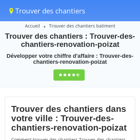
Trouver des chantiers
Accueil
Trouver des chantiers batiment
Trouver des chantiers : Trouver-des-
chantiers-renovation-poizat
Développer votre chiffre d'affaire : Trouver-des-
chantiers-renovation-poizat
9,5
(100%)
80
votes
Trouver des chantiers dans
votre ville : Trouver-des-
chantiers-renovation-poizat
Comment trouver des chantiers Trouver-des-chantiers-