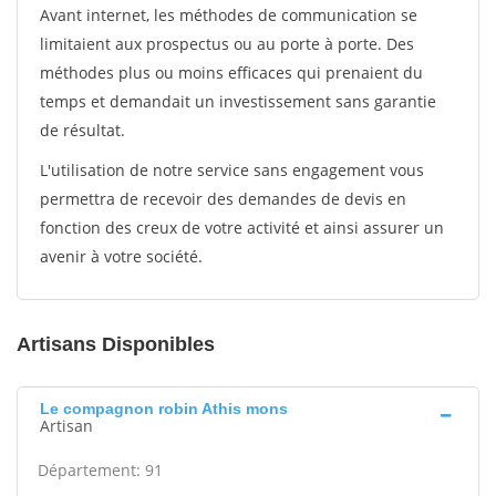
Avant internet, les méthodes de communication se
limitaient aux prospectus ou au porte à porte. Des
méthodes plus ou moins efficaces qui prenaient du
temps et demandait un investissement sans garantie
de résultat.
L'utilisation de notre service sans engagement vous
permettra de recevoir des demandes de devis en
fonction des creux de votre activité et ainsi assurer un
avenir à votre société.
Artisans Disponibles
Le compagnon robin Athis mons
Artisan
Département: 91